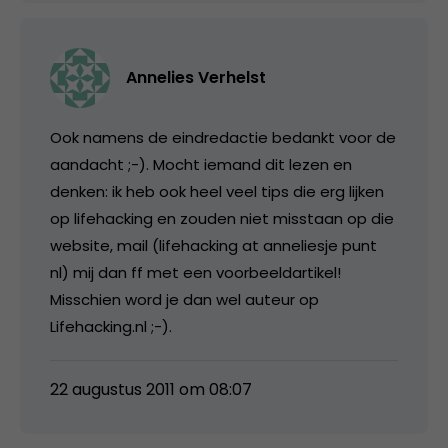
Annelies Verhelst
Ook namens de eindredactie bedankt voor de
aandacht ;-). Mocht iemand dit lezen en
denken: ik heb ook heel veel tips die erg lijken
op lifehacking en zouden niet misstaan op die
website, mail (lifehacking at anneliesje punt
nl) mij dan ff met een voorbeeldartikel!
Misschien word je dan wel auteur op
Lifehacking.nl ;-).
22 augustus 2011 om 08:07