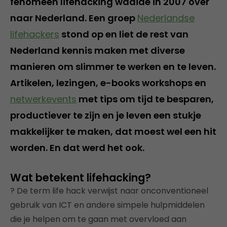
fenomeen lifehacking waaide in 2007 over
naar Nederland. Een groep
Nederlandse
lifehackers
stond op en liet de rest van
Nederland kennis maken met diverse
manieren om slimmer te werken en te leven.
Artikelen, lezingen, e-books workshops en
netwerkevents
met tips om tijd te besparen,
productiever te zijn en je leven een stukje
makkelijker te maken, dat moest wel een hit
worden. En dat werd het ook.
Wat betekent lifehacking?
? De term life hack verwijst naar onconventioneel
gebruik van ICT en andere simpele hulpmiddelen
die je helpen om te gaan met overvloed aan