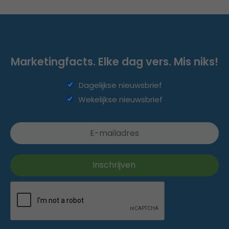
Marketingfacts. Elke dag vers. Mis niks!
Dagelijkse nieuwsbrief
Wekelijkse nieuwsbrief