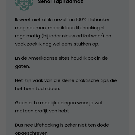
Senol Tapirdamaz
Ik weet niet of ik mezelf nu 100% lifehacker
mag noemen, maar ik lees lifehacking.nl
regelmatig (bij ieder nieuw artikel weer) en
vaak zoek ik nog wel eens stukken op.
En de Amerikaanse sites houd ik ook in de
gaten.
Het zijn vaak van die kleine praktische tips die
het hem toch doen.
Geen al te moeilijke dingen waar je wel
meteen profijt van hebt
Dus nee Lifehacking is zeker niet ten dode
opgeschreven.