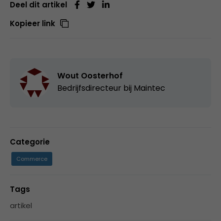
Deel dit artikel
Kopieer link
Wout Oosterhof
Bedrijfsdirecteur bij
Maintec
Categorie
Commerce
Tags
artikel