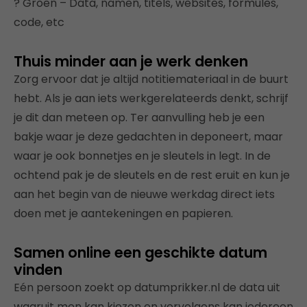
? Groen – Data, namen, titels, websites, formules,
code, etc
Thuis minder aan je werk denken
Zorg ervoor dat je altijd notitiemateriaal in de buurt
hebt. Als je aan iets werkgerelateerds denkt, schrijf
je dit dan meteen op. Ter aanvulling heb je een
bakje waar je deze gedachten in deponeert, maar
waar je ook bonnetjes en je sleutels in legt. In de
ochtend pak je de sleutels en de rest eruit en kun je
aan het begin van de nieuwe werkdag direct iets
doen met je aantekeningen en papieren.
Samen online een geschikte datum
vinden
Eén persoon zoekt op datumprikker.nl de data uit
waaruit men kan kiezen en vervolgens kan iedereen