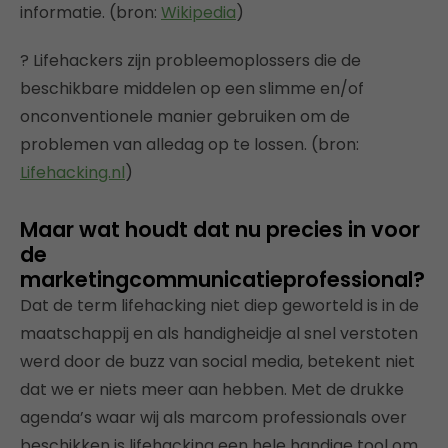
informatie. (bron:
Wikipedia
)
? Lifehackers zijn probleemoplossers die de
beschikbare middelen op een slimme en/of
onconventionele manier gebruiken om de
problemen van alledag op te lossen. (bron:
Lifehacking.nl
)
Maar wat houdt dat nu precies in voor
de
marketingcommunicatieprofessional?
Dat de term lifehacking niet diep geworteld is in de
maatschappij en als handigheidje al snel verstoten
werd door de buzz van social media, betekent niet
dat we er niets meer aan hebben. Met de drukke
agenda’s waar wij als marcom professionals over
beschikken is lifehacking een hele handige tool om