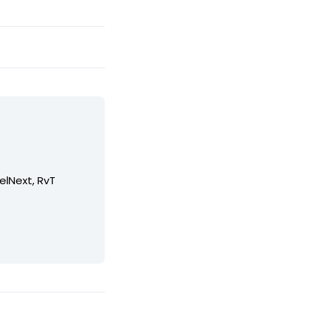
elNext, RvT