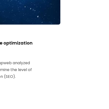
ne optimization
pweb analyzed
mine the level of
n (SEO).