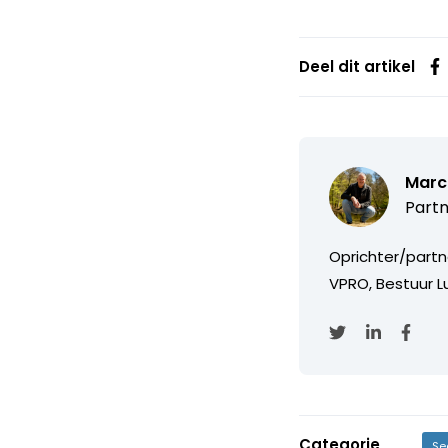
Deel dit artikel
Marc
Partn
Oprichter/partn
VPRO, Bestuur Lu
Categorie
Se