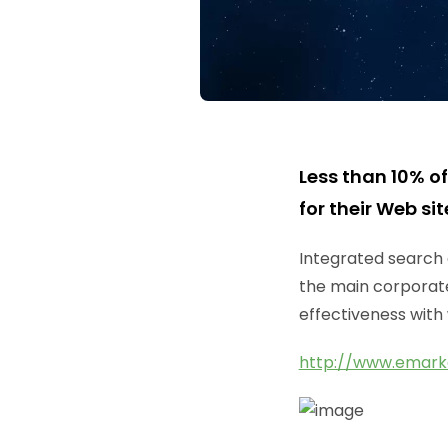
Less than 10% of
for their Web s
Integrated search
the main corporate
effectiveness with
http://www.emarke