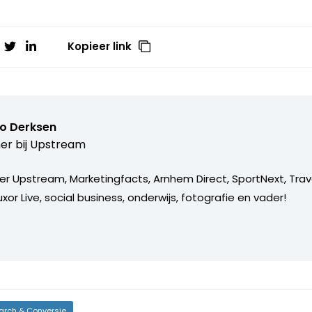
Kopieer link
o Derksen
er bij
Upstream
er Upstream, Marketingfacts, Arnhem Direct, SportNext, Trav
xor Live, social business, onderwijs, fotografie en vader!
arch & Conversie