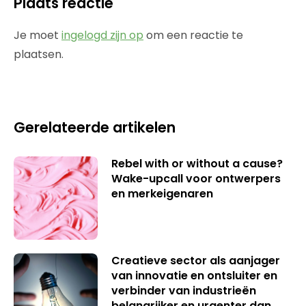
Plaats reactie
Je moet
ingelogd zijn op
om een reactie te
plaatsen.
Gerelateerde artikelen
Rebel with or without a cause?
Wake-upcall voor ontwerpers
en merkeigenaren
Creatieve sector als aanjager
van innovatie en ontsluiter en
verbinder van industrieën
belangrijker en urgenter dan