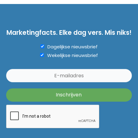
Marketingfacts. Elke dag vers. Mis niks!
Dagelijkse nieuwsbrief
Wekelijkse nieuwsbrief