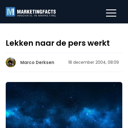
Lekken naar de pers werkt
Marco Derksen
18 december 2004, 08:09