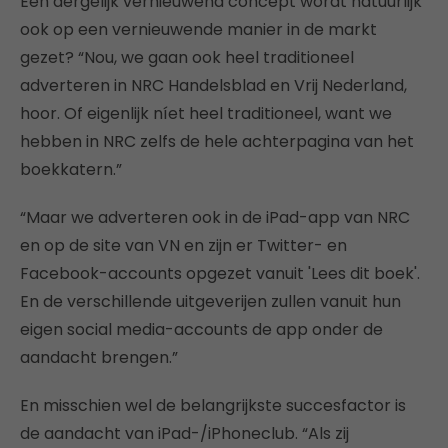
Een dergelijk vernieuwend concept wordt natuurlijk
ook op een vernieuwende manier in de markt
gezet? “Nou, we gaan ook heel traditioneel
adverteren in NRC Handelsblad en Vrij Nederland,
hoor. Of eigenlijk níet heel traditioneel, want we
hebben in NRC zelfs de hele achterpagina van het
boekkatern.”
“Maar we adverteren ook in de iPad-app van NRC
en op de site van VN en zijn er Twitter- en
Facebook-accounts opgezet vanuit 'Lees dit boek'.
En de verschillende uitgeverijen zullen vanuit hun
eigen social media-accounts de app onder de
aandacht brengen.”
En misschien wel de belangrijkste succesfactor is
de aandacht van iPad-/iPhoneclub. “Als zij