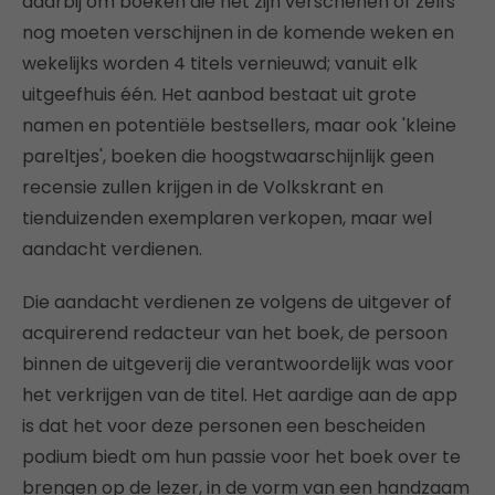
daarbij om boeken die net zijn verschenen of zelfs
nog moeten verschijnen in de komende weken en
wekelijks worden 4 titels vernieuwd; vanuit elk
uitgeefhuis één. Het aanbod bestaat uit grote
namen en potentiële bestsellers, maar ook 'kleine
pareltjes', boeken die hoogstwaarschijnlijk geen
recensie zullen krijgen in de Volkskrant en
tienduizenden exemplaren verkopen, maar wel
aandacht verdienen.
Die aandacht verdienen ze volgens de uitgever of
acquirerend redacteur van het boek, de persoon
binnen de uitgeverij die verantwoordelijk was voor
het verkrijgen van de titel. Het aardige aan de app
is dat het voor deze personen een bescheiden
podium biedt om hun passie voor het boek over te
brengen op de lezer, in de vorm van een handzaam