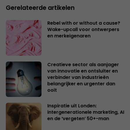
Gerelateerde artikelen
Rebel with or without a cause?
Wake-upcall voor ontwerpers
en merkeigenaren
Creatieve sector als aanjager
van innovatie en ontsluiter en
verbinder van industrieën
belangrijker en urgenter dan
ooit
Inspiratie uit Londen:
intergenerationele marketing, AI
en de ‘vergeten’ 50+-man