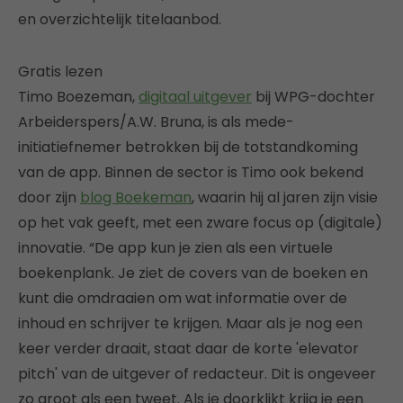
en overzichtelijk titelaanbod.
Gratis lezen
Timo Boezeman,
digitaal uitgever
bij WPG-dochter
Arbeiderspers/A.W. Bruna, is als mede-
initiatiefnemer betrokken bij de totstandkoming
van de app. Binnen de sector is Timo ook bekend
door zijn
blog Boekeman
, waarin hij al jaren zijn visie
op het vak geeft, met een zware focus op (digitale)
innovatie. “De app kun je zien als een virtuele
boekenplank. Je ziet de covers van de boeken en
kunt die omdraaien om wat informatie over de
inhoud en schrijver te krijgen. Maar als je nog een
keer verder draait, staat daar de korte 'elevator
pitch' van de uitgever of redacteur. Dit is ongeveer
zo groot als een tweet. Als je doorklikt krijg je een