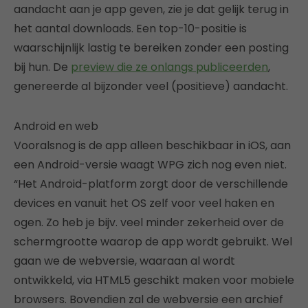
aandacht aan je app geven, zie je dat gelijk terug in
het aantal downloads. Een top-10-positie is
waarschijnlijk lastig te bereiken zonder een posting
bij hun. De
preview die ze onlangs publiceerden
,
genereerde al bijzonder veel (positieve) aandacht.
Android en web
Vooralsnog is de app alleen beschikbaar in iOS, aan
een Android-versie waagt WPG zich nog even niet.
“Het Android-platform zorgt door de verschillende
devices en vanuit het OS zelf voor veel haken en
ogen. Zo heb je bijv. veel minder zekerheid over de
schermgrootte waarop de app wordt gebruikt. Wel
gaan we de webversie, waaraan al wordt
ontwikkeld, via HTML5 geschikt maken voor mobiele
browsers. Bovendien zal de webversie een archief