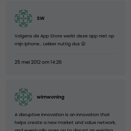
SW
Volgens de App Store werkt deze app niet op
mijn Iphone… Lekker nuttig dus 😛
25 mei 2012 om 14:26
wimwoning
A disruptive innovation is an innovation that
helps create a new market and value network,
and eventually goes on to disrupt an existing