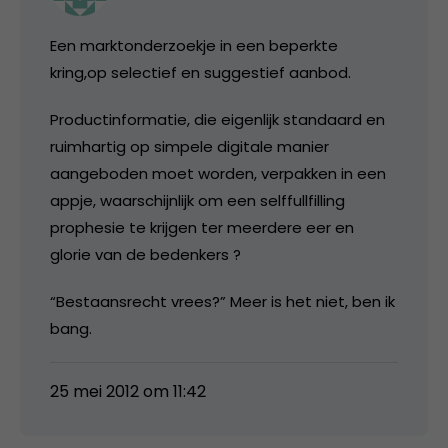
Een marktonderzoekje in een beperkte
kring,op selectief en suggestief aanbod.
Productinformatie, die eigenlijk standaard en
ruimhartig op simpele digitale manier
aangeboden moet worden, verpakken in een
appje, waarschijnlijk om een selffullfilling
prophesie te krijgen ter meerdere eer en
glorie van de bedenkers ?
“Bestaansrecht vrees?” Meer is het niet, ben ik
bang.
25 mei 2012 om 11:42