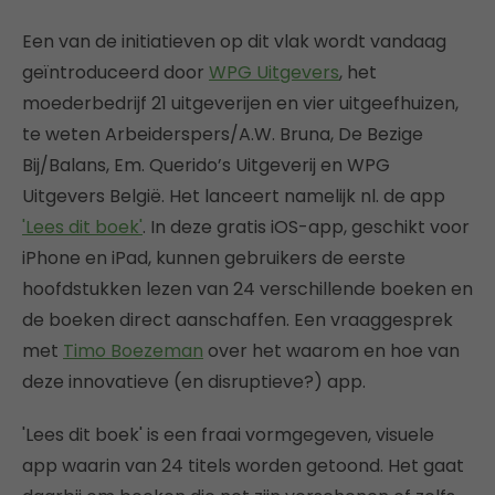
Een van de initiatieven op dit vlak wordt vandaag
geïntroduceerd door
WPG Uitgevers
, het
moederbedrijf 21 uitgeverijen en vier uitgeefhuizen,
te weten Arbeiderspers/A.W. Bruna, De Bezige
Bij/Balans, Em. Querido’s Uitgeverij en WPG
Uitgevers België. Het lanceert namelijk nl. de app
'Lees dit boek'
. In deze gratis iOS-app, geschikt voor
iPhone en iPad, kunnen gebruikers de eerste
hoofdstukken lezen van 24 verschillende boeken en
de boeken direct aanschaffen. Een vraaggesprek
met
Timo Boezeman
over het waarom en hoe van
deze innovatieve (en disruptieve?) app.
'Lees dit boek' is een fraai vormgegeven, visuele
app waarin van 24 titels worden getoond. Het gaat