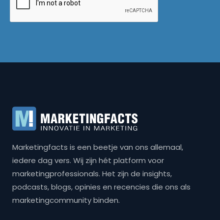
Marketingfacts is een beetje van ons allemaal,
iedere dag vers. Wij zijn hét platform voor
marketingprofessionals. Het zijn de insights,
podcasts, blogs, opinies en recencies die ons als
marketingcommunity binden.