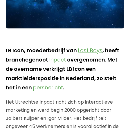
LB Icon, moederbedrijf van
Lost Boys
, heeft
branchegenoot
Inpact
overgenomen. Met
de overname verkrijgt LB Icon een
marktleiderspositie in Nederland, zo stelt
het in een
persbericht
.
Het Utrechtse Inpact richt zich op interactieve
marketing en werd begin 2000 opgericht door
Jalbert Kuijper en Igor Milder. Het bedrijf telt
ongeveer 45 werknemers en is vooral actief in de