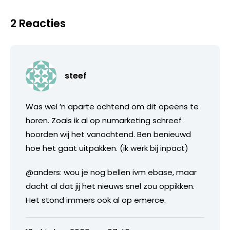
2 Reacties
steef
Was wel ’n aparte ochtend om dit opeens te
horen. Zoals ik al op numarketing schreef
hoorden wij het vanochtend. Ben benieuwd
hoe het gaat uitpakken. (ik werk bij inpact)
@anders: wou je nog bellen ivm ebase, maar
dacht al dat jij het nieuws snel zou oppikken.
Het stond immers ook al op emerce.