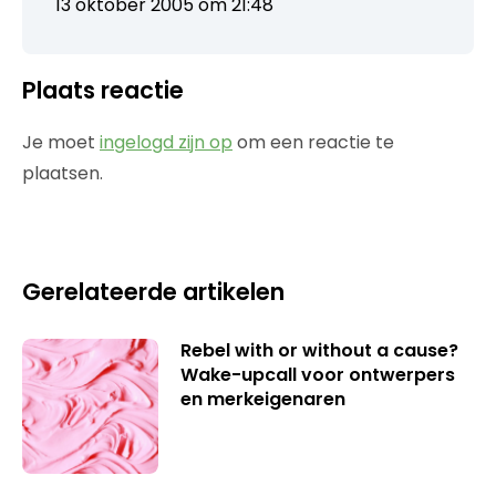
13 oktober 2005 om 21:48
Plaats reactie
Je moet
ingelogd zijn op
om een reactie te
plaatsen.
Gerelateerde artikelen
Rebel with or without a cause?
Wake-upcall voor ontwerpers
en merkeigenaren