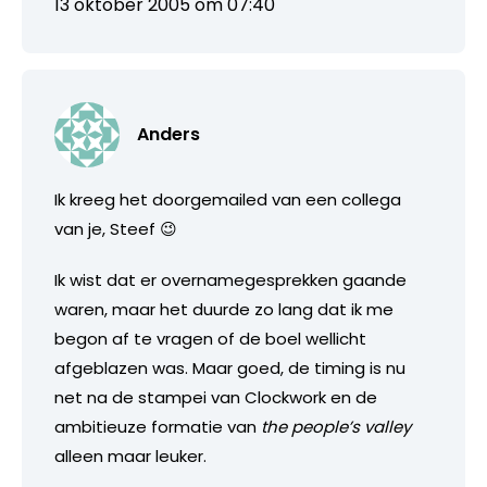
13 oktober 2005 om 07:40
Anders
Ik kreeg het doorgemailed van een collega
van je, Steef 😉
Ik wist dat er overnamegesprekken gaande
waren, maar het duurde zo lang dat ik me
begon af te vragen of de boel wellicht
afgeblazen was. Maar goed, de timing is nu
net na de stampei van Clockwork en de
ambitieuze formatie van
the people’s valley
alleen maar leuker.