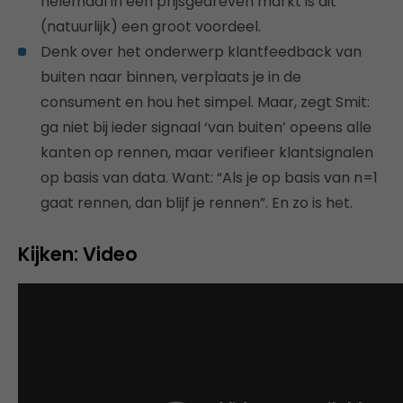
helemaal in een prijsgedreven markt is dit
(natuurlijk) een groot voordeel.
Denk over het onderwerp klantfeedback van
buiten naar binnen, verplaats je in de
consument en hou het simpel. Maar, zegt Smit:
ga niet bij ieder signaal ‘van buiten’ opeens alle
kanten op rennen, maar verifieer klantsignalen
op basis van data. Want: “Als je op basis van n=1
gaat rennen, dan blijf je rennen”. En zo is het.
Kijken: Video