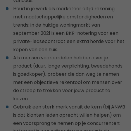
vanouds.
Houd in je werk als marketeer altijd rekening
met maatschappelijke omstandigheden en
trends: in de huidige woningmarkt van
september 2021 is een BKR-notering voor een
private-leasecontract een extra horde voor het
kopen van een huis.
Als mensen vooroordelen hebben over je
product (duur, lange verplichting, tweedehands
is goedkoper), probeer die dan weg te nemen
met een objectieve rekentool om mensen over
de streep te trekken voor jouw product te
kiezen.
Gebruik een sterk merk vanuit de kern (bij ANWB
is dat klanten leden oprecht willen helpen) om
een voorsprong te nemen op je concurrenten: