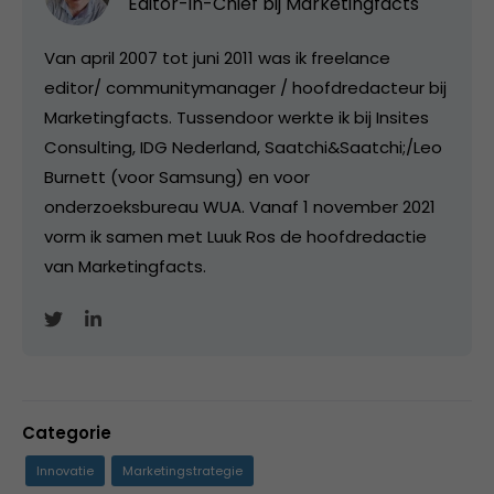
Editor-in-Chief bij
Marketingfacts
Van april 2007 tot juni 2011 was ik freelance
editor/ communitymanager / hoofdredacteur bij
Marketingfacts. Tussendoor werkte ik bij Insites
Consulting, IDG Nederland, Saatchi&Saatchi;/Leo
Burnett (voor Samsung) en voor
onderzoeksbureau WUA. Vanaf 1 november 2021
vorm ik samen met Luuk Ros de hoofdredactie
van Marketingfacts.
Categorie
Innovatie
Marketingstrategie