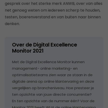
gesprek over het sterke merk ANWB, over van alles
net genoeg weten om iedereen scherp te houden,
testen, boerenverstand en van buiten naar binnen
denken.
Over de Digital Excellence
Monitor 2021
Met de Digital Excellence Monitor kunnen
management- online marketing- en
optimalisatieteams zien waar ze staan in de
digitale arena op online klantervaring en deze
vergelijken op brancheniveau. Hoe presteer je
ten opzichte van jouw directe concurrentie?
En ten opzichte van de nummer één? Voor de
Monitor 2021 heeft WUA de online klantervaring