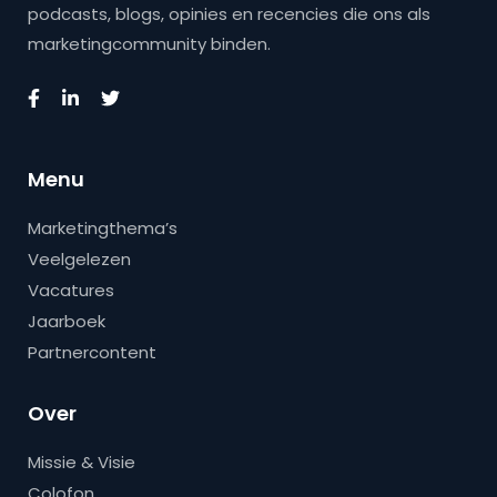
podcasts, blogs, opinies en recencies die ons als
marketingcommunity binden.
Menu
Marketingthema’s
Veelgelezen
Vacatures
Jaarboek
Partnercontent
Over
Missie & Visie
Colofon