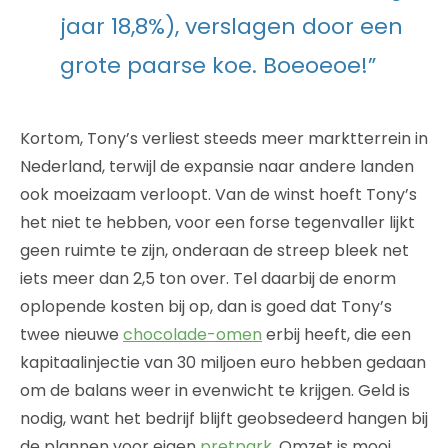
jaar 18,8%), verslagen door een
grote paarse koe. Boeoeoe!”
Kortom, Tony’s verliest steeds meer marktterrein in
Nederland, terwijl de expansie naar andere landen
ook moeizaam verloopt. Van de winst hoeft Tony’s
het niet te hebben, voor een forse tegenvaller lijkt
geen ruimte te zijn, onderaan de streep bleek net
iets meer dan 2,5 ton over. Tel daarbij de enorm
oplopende kosten bij op, dan is goed dat Tony’s
twee nieuwe
chocolade-omen
erbij heeft, die een
kapitaalinjectie van 30 miljoen euro hebben gedaan
om de balans weer in evenwicht te krijgen. Geld is
nodig, want het bedrijf blijft geobsedeerd hangen bij
de plannen voor eigen
pretpark
. Omzet is mooi