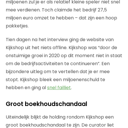
miljoenen zul je er als relatief kleine speler niet snel
mee verdienen. Toch claimde het bedrijf 27,5
miljoen euro omzet te hebben – dat zijn een hoop
pakketjes.
Tien dagen na het interview ging de website van
Kijkshop uit het niets offline. Kijkshop was “door de
onstuimige groei in 2020 op dit moment niet in staat
om de bedrijfsactiviteiten te continueren”. Een
bijzondere uitleg om te vertellen dat je er mee
stopt. Kijkshop bleek een miljoenenschuld te
hebben en ging al
snel failliet
.
Groot boekhoudschandaal
Uiteindelijk blijkt de holding rondom Kijkshop een
groot boekhoudschandaal te zijn. De curator liet