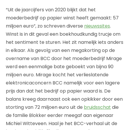
“Uit de jaarcijfers van 2020 blijkt dat het
moederbedrijf op papier winst heeft gemaakt: 57
miljoen euro”, zo schreven diverse
nieuwssites
.
Winst is in dit geval een boekhoudkundig trucje om
het sentiment te sturen. Het zit namelijk iets anders
in elkaar. Als gevolg van een megakorting op de
overname van BCC door het moederbedrijf Mirage
werd een eenmalige bate geboekt van bijna 90
miljoen euro. Mirage kocht het verlieslatende
elektronicaconcern BCC namelijk voor een lagere
prijs dan dat het bedrijf op papier waard is. De
balans kreeg daarnaast ook een opkikker door een
storting van 72 miljoen euro uit de
bruidsschat
die
de familie Blokker eerder meegaf aan eigenaar
Michiel Witteveen. Haal je het BCC-verhaal uit de