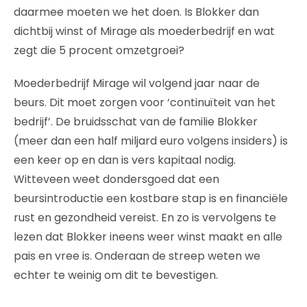
daarmee moeten we het doen. Is Blokker dan
dichtbij winst of Mirage als moederbedrijf en wat
zegt die 5 procent omzetgroei?
Moederbedrijf Mirage wil volgend jaar naar de
beurs. Dit moet zorgen voor ‘continuïteit van het
bedrijf’. De bruidsschat van de familie Blokker
(meer dan een half miljard euro volgens insiders) is
een keer op en dan is vers kapitaal nodig.
Witteveen weet dondersgoed dat een
beursintroductie een kostbare stap is en financiële
rust en gezondheid vereist. En zo is vervolgens te
lezen dat Blokker ineens weer winst maakt en alle
pais en vree is. Onderaan de streep weten we
echter te weinig om dit te bevestigen.