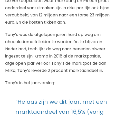
De verkoopkosten waar marketing en PR een groot
onderdeel van uitmaken zijn in drie jaar tijd ook bijna
verdubbeld, van 12 miljoen naar een forse 23 miljoen
euro. En die kosten tikken aan.
Tony’s was de afgelopen jaren hard op weg om
chocolademarktleider te worden én te blijven in
Nederland, toch lijkt de weg naar beneden alweer
ingezet te zijn. Kromp in 2018 al de marktpositie,
afgelopen jaar verloor Tony’s de marktpositie aan
Milka, Tony’s leverde 2 procent marktaandeel in.
Tony’s in het jaarverslag:
“Helaas zijn we dit jaar, met een
marktaandeel van 16,5% (vorig