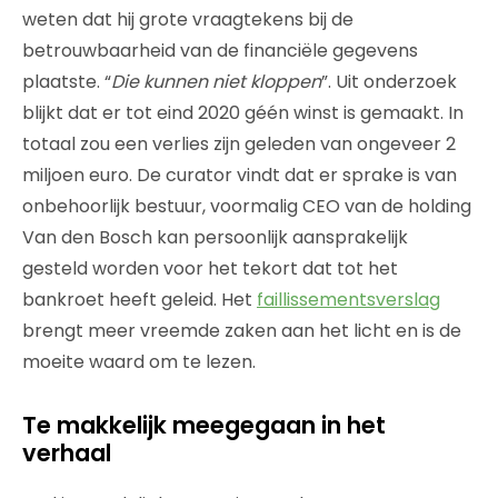
weten dat hij grote vraagtekens bij de
betrouwbaarheid van de financiële gegevens
plaatste. “
Die kunnen niet kloppen
”. Uit onderzoek
blijkt dat er tot eind 2020 géén winst is gemaakt. In
totaal zou een verlies zijn geleden van ongeveer 2
miljoen euro. De curator vindt dat er sprake is van
onbehoorlijk bestuur, voormalig CEO van de holding
Van den Bosch kan persoonlijk aansprakelijk
gesteld worden voor het tekort dat tot het
bankroet heeft geleid. Het
faillissementsverslag
brengt meer vreemde zaken aan het licht en is de
moeite waard om te lezen.
Te makkelijk meegegaan in het
verhaal