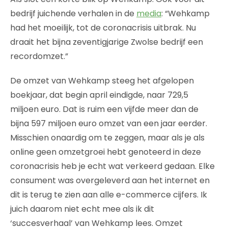
bedrijf juichende verhalen in de
media
: “Wehkamp
had het moeilijk, tot de coronacrisis uitbrak. Nu
draait het bijna zeventigjarige Zwolse bedrijf een
recordomzet.”
De omzet van Wehkamp steeg het afgelopen
boekjaar, dat begin april eindigde, naar 729,5
miljoen euro. Dat is ruim een vijfde meer dan de
bijna 597 miljoen euro omzet van een jaar eerder.
Misschien onaardig om te zeggen, maar als je als
online geen omzetgroei hebt genoteerd in deze
coronacrisis heb je echt wat verkeerd gedaan. Elke
consument was overgeleverd aan het internet en
dit is terug te zien aan alle e-commerce cijfers. Ik
juich daarom niet echt mee als ik dit
‘succesverhaal’ van Wehkamp lees. Omzet