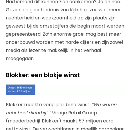
Had iemand dit kunnen zien aankomen? Ja en nee.
Gezien de geschiedenis van Kijkshop zou wat meer
nuchterheid en waakzaamheid op zijn plaats zijn
geweest bij de omzetcijfers die begin maart werden
gepresenteerd. Zo’n enorme groei mag best meer
onderbouwd worden met harde cijfers en zijn zowel
media als lezer te makkelijk in het verhaal
meegegaan.
Blokker: een blokje winst
Blokker maakte vorig jaar bijna winst:
“We waren
echt heel dichtbij”.
“Mirage Retail Groep
(moederbedrijf Blokker) maakt 57 miljoen euro
nettowinst. De verwachtingen in moeilijk coronajaar