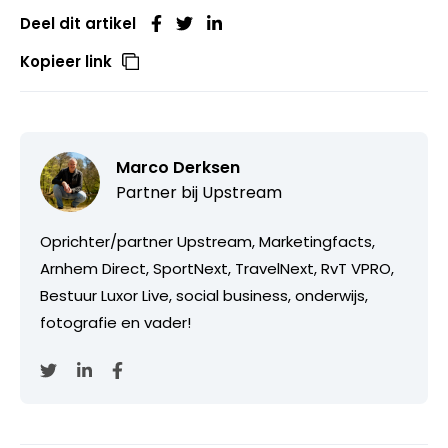
Deel dit artikel
Kopieer link
Marco Derksen
Partner bij
Upstream
Oprichter/partner Upstream, Marketingfacts,
Arnhem Direct, SportNext, TravelNext, RvT VPRO,
Bestuur Luxor Live, social business, onderwijs,
fotografie en vader!