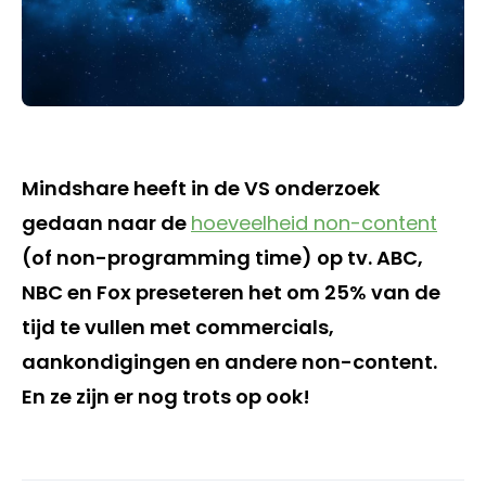
Mindshare heeft in de VS onderzoek
gedaan naar de
hoeveelheid non-content
(of non-programming time) op tv. ABC,
NBC en Fox preseteren het om 25% van de
tijd te vullen met commercials,
aankondigingen en andere non-content.
En ze zijn er nog trots op ook!