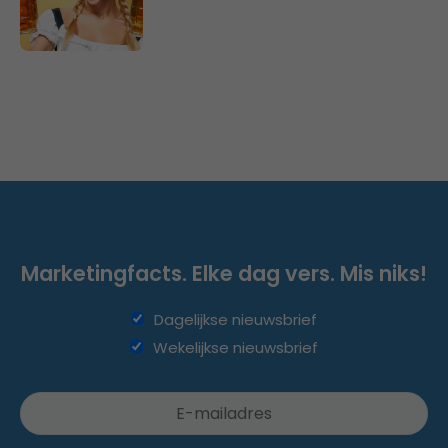
Marketingfacts. Elke dag vers. Mis niks!
Dagelijkse nieuwsbrief
Wekelijkse nieuwsbrief