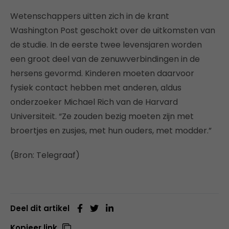
Wetenschappers uitten zich in de krant
Washington Post geschokt over de uitkomsten van
de studie. In de eerste twee levensjaren worden
een groot deel van de zenuwverbindingen in de
hersens gevormd. Kinderen moeten daarvoor
fysiek contact hebben met anderen, aldus
onderzoeker Michael Rich van de Harvard
Universiteit. “Ze zouden bezig moeten zijn met
broertjes en zusjes, met hun ouders, met modder.”
(Bron: Telegraaf)
Deel dit artikel
Kopieer link