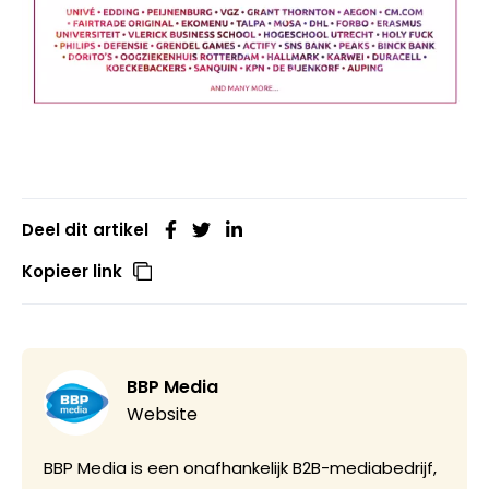
Deel dit artikel
Kopieer link
BBP Media
Website
BBP Media is een onafhankelijk B2B-mediabedrijf,