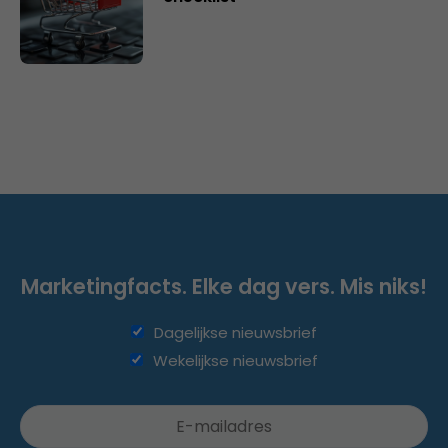
Marketingfacts. Elke dag vers. Mis niks!
Dagelijkse nieuwsbrief
Wekelijkse nieuwsbrief