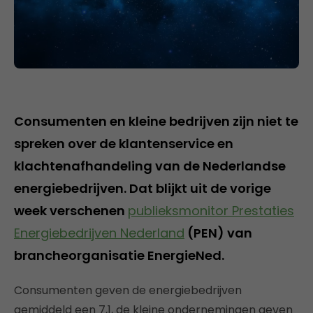
Consumenten en kleine bedrijven zijn niet te
spreken over de klantenservice en
klachtenafhandeling van de Nederlandse
energiebedrijven. Dat blijkt uit de vorige
week verschenen
publieksmonitor Prestaties
Energiebedrijven Nederland
(PEN) van
brancheorganisatie EnergieNed.
Consumenten geven de energiebedrijven
gemiddeld een 7,1, de kleine ondernemingen geven