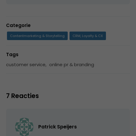
Categorie
Contentmarketing & Storytelling
CRM, Loyalty & CX
Tags
customer service
,
online pr & branding
7 Reacties
Patrick Speijers