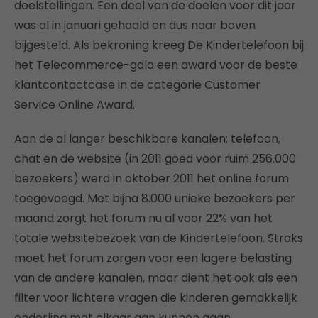
doelstellingen. Een deel van de doelen voor dit jaar
was al in januari gehaald en dus naar boven
bijgesteld. Als bekroning kreeg De Kindertelefoon bij
het Telecommerce-gala een award voor de beste
klantcontactcase in de categorie Customer
Service Online Award.
Aan de al langer beschikbare kanalen; telefoon,
chat en de website (in 2011 goed voor ruim 256.000
bezoekers) werd in oktober 2011 het online forum
toegevoegd. Met bijna 8.000 unieke bezoekers per
maand zorgt het forum nu al voor 22% van het
totale websitebezoek van de Kindertelefoon. Straks
moet het forum zorgen voor een lagere belasting
van de andere kanalen, maar dient het ook als een
filter voor lichtere vragen die kinderen gemakkelijk
onderling met elkaar aan kunnen gaan.