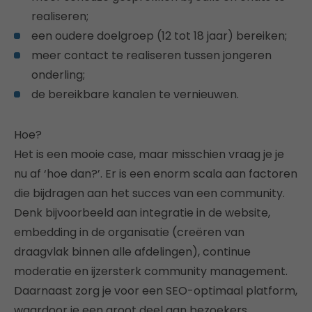
realiseren;
een oudere doelgroep (12 tot 18 jaar) bereiken;
meer contact te realiseren tussen jongeren
onderling;
de bereikbare kanalen te vernieuwen.
Hoe?
Het is een mooie case, maar misschien vraag je je
nu af ‘hoe dan?’. Er is een enorm scala aan factoren
die bijdragen aan het succes van een community.
Denk bijvoorbeeld aan integratie in de website,
embedding in de organisatie (creëren van
draagvlak binnen alle afdelingen), continue
moderatie en ijzersterk community management.
Daarnaast zorg je voor een SEO-optimaal platform,
waardoor je een groot deel aan bezoekers