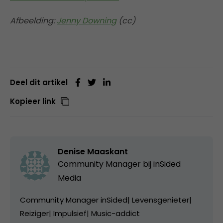
Afbeelding:
Jenny Downing
(cc)
Deel dit artikel
Kopieer link
Denise Maaskant
Community Manager bij
inSided
Media
Community Manager inSided| Levensgenieter|
Reiziger| Impulsief| Music-addict