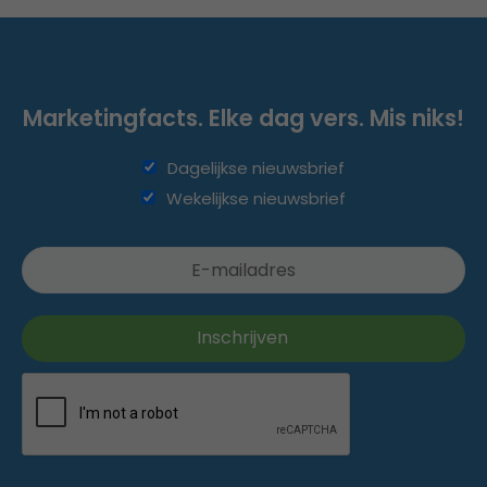
Marketingfacts. Elke dag vers. Mis niks!
Dagelijkse nieuwsbrief
Wekelijkse nieuwsbrief