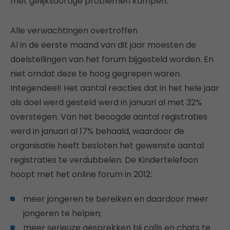
met gelijksoortige problemen kampen.
Alle verwachtingen overtroffen
Al in de eerste maand van dit jaar moesten de
doelstellingen van het forum bijgesteld worden. En
niet omdat deze te hoog gegrepen waren.
Integendeel! Het aantal reacties dat in het hele jaar
als doel werd gesteld werd in januari al met 32%
overstegen. Van het beoogde aantal registraties
werd in januari al 17% behaald, waardoor de
organisatie heeft besloten het gewenste aantal
registraties te verdubbelen. De Kindertelefoon
hoopt met het online forum in 2012:
meer jongeren te bereiken en daardoor meer
jongeren te helpen;
meer serieuze gesprekken bij calls en chats te