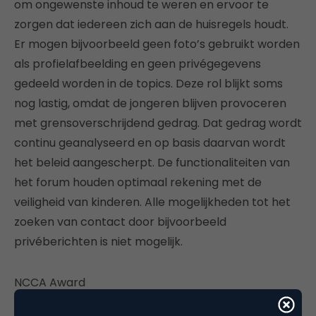
om ongewenste inhoud te weren en ervoor te
zorgen dat iedereen zich aan de huisregels houdt.
Er mogen bijvoorbeeld geen foto’s gebruikt worden
als profielafbeelding en geen privégegevens
gedeeld worden in de topics. Deze rol blijkt soms
nog lastig, omdat de jongeren blijven provoceren
met grensoverschrijdend gedrag. Dat gedrag wordt
continu geanalyseerd en op basis daarvan wordt
het beleid aangescherpt. De functionaliteiten van
het forum houden optimaal rekening met de
veiligheid van kinderen. Alle mogelijkheden tot het
zoeken van contact door bijvoorbeeld
privéberichten is niet mogelijk.
NCCA Award
Met de succesvolle nieuwe website en het online