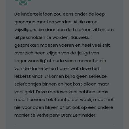
De kindertelefoon zou eens onder de loep
genomen moeten worden. Al die arme
vrijwilligers die daar aan de telefoon zitten om
uitgescholden te worden, flauwekul
gesprekken moeten voeren en heel veel shit
over zich heen krijgen van de ‘jeugd van
tegenwoordig’ of oude viese mannetje die
van de dame willen horen wat deze het
lekkerst vindt. Er komen bijna geen serieuze
telefoontjes binnen en het kost alleen maar
veel geld. Deze medewerkers hebben soms
maar 1 serieus telefoontje per week, moet het
hiervoor open blijven of dit ook op een andere
manier te verhelpen? Bron: Een insider.