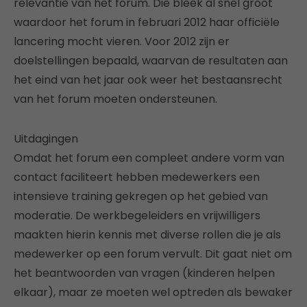
relevantie van het forum. Die bleek al snel groot
waardoor het forum in februari 2012 haar officiële
lancering mocht vieren. Voor 2012 zijn er
doelstellingen bepaald, waarvan de resultaten aan
het eind van het jaar ook weer het bestaansrecht
van het forum moeten ondersteunen.
Uitdagingen
Omdat het forum een compleet andere vorm van
contact faciliteert hebben medewerkers een
intensieve training gekregen op het gebied van
moderatie. De werkbegeleiders en vrijwilligers
maakten hierin kennis met diverse rollen die je als
medewerker op een forum vervult. Dit gaat niet om
het beantwoorden van vragen (kinderen helpen
elkaar), maar ze moeten wel optreden als bewaker