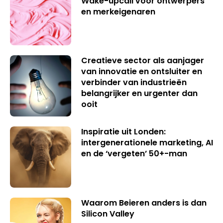
Wake-upcall voor ontwerpers
en merkeigenaren
Creatieve sector als aanjager
van innovatie en ontsluiter en
verbinder van industrieën
belangrijker en urgenter dan
ooit
Inspiratie uit Londen:
intergenerationele marketing, AI
en de ‘vergeten’ 50+-man
Waarom Beieren anders is dan
Silicon Valley