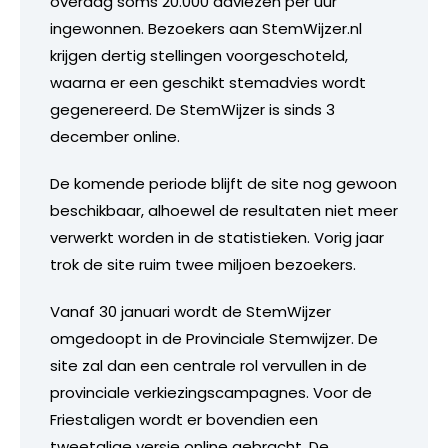
overdag soms 20.000 adviezen per uur
ingewonnen. Bezoekers aan StemWijzer.nl
krijgen dertig stellingen voorgeschoteld,
waarna er een geschikt stemadvies wordt
gegenereerd. De StemWijzer is sinds 3
december online.
De komende periode blijft de site nog gewoon
beschikbaar, alhoewel de resultaten niet meer
verwerkt worden in de statistieken. Vorig jaar
trok de site ruim twee miljoen bezoekers.
Vanaf 30 januari wordt de StemWijzer
omgedoopt in de Provinciale Stemwijzer. De
site zal dan een centrale rol vervullen in de
provinciale verkiezingscampagnes. Voor de
Friestaligen wordt er bovendien een
tweetalige versie online gebracht. De