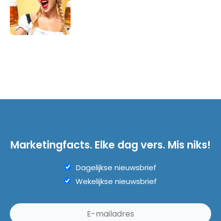
Marketingfacts. Elke dag vers. Mis niks!
Dagelijkse nieuwsbrief
Wekelijkse nieuwsbrief