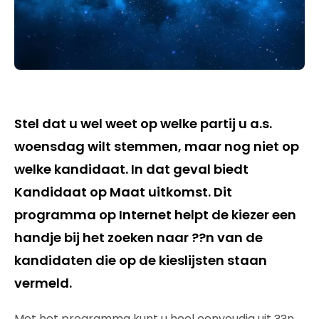
Stel dat u wel weet op welke partij u a.s.
woensdag wilt stemmen, maar nog niet op
welke kandidaat. In dat geval biedt
Kandidaat op Maat uitkomst. Dit
programma op Internet helpt de kiezer een
handje bij het zoeken naar ??n van de
kandidaten die op de kieslijsten staan
vermeld.
Met het programma kunt u heel eenvoudig uit ??n