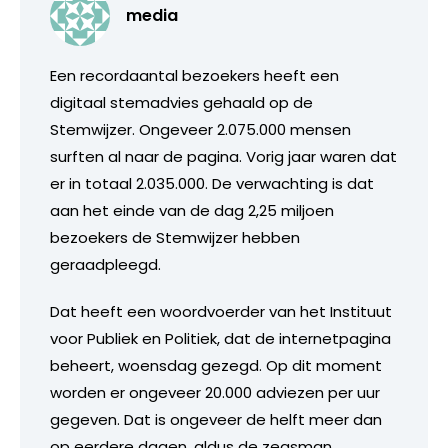
media
Een recordaantal bezoekers heeft een
digitaal stemadvies gehaald op de
Stemwijzer. Ongeveer 2.075.000 mensen
surften al naar de pagina. Vorig jaar waren dat
er in totaal 2.035.000. De verwachting is dat
aan het einde van de dag 2,25 miljoen
bezoekers de Stemwijzer hebben
geraadpleegd.
Dat heeft een woordvoerder van het Instituut
voor Publiek en Politiek, dat de internetpagina
beheert, woensdag gezegd. Op dit moment
worden er ongeveer 20.000 adviezen per uur
gegeven. Dat is ongeveer de helft meer dan
op eerdere dagen, aldus de zegsman.