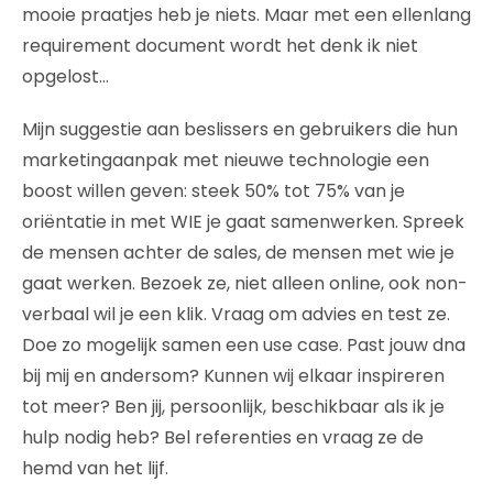
mooie praatjes heb je niets. Maar met een ellenlang
requirement document wordt het denk ik niet
opgelost…
Mijn suggestie aan beslissers en gebruikers die hun
marketingaanpak met nieuwe technologie een
boost willen geven: steek 50% tot 75% van je
oriëntatie in met WIE je gaat samenwerken. Spreek
de mensen achter de sales, de mensen met wie je
gaat werken. Bezoek ze, niet alleen online, ook non-
verbaal wil je een klik. Vraag om advies en test ze.
Doe zo mogelijk samen een use case. Past jouw dna
bij mij en andersom? Kunnen wij elkaar inspireren
tot meer? Ben jij, persoonlijk, beschikbaar als ik je
hulp nodig heb? Bel referenties en vraag ze de
hemd van het lijf.