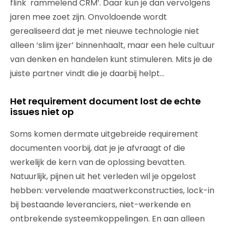
flink rammelend CRM’. Daar kun je dan vervolgens
jaren mee zoet zijn. Onvoldoende wordt
gerealiseerd dat je met nieuwe technologie niet
alleen ‘slim ijzer’ binnenhaalt, maar een hele cultuur
van denken en handelen kunt stimuleren. Mits je de
juiste partner vindt die je daarbij helpt…
Het requirement document lost de echte
issues niet op
Soms komen dermate uitgebreide requirement
documenten voorbij, dat je je afvraagt of die
werkelijk de kern van de oplossing bevatten.
Natuurlijk, pijnen uit het verleden wil je opgelost
hebben: vervelende maatwerkconstructies, lock-in
bij bestaande leveranciers, niet-werkende en
ontbrekende systeemkoppelingen. En aan alleen