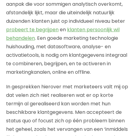
aanpak die voor sommigen analytisch overkomt,
afstandelijk lijkt, maar die uiteindelijk natuurlijk
duizenden klanten juist op individueel niveau beter
probeert te begrijpen
en
klanten persoonlijk wil
behandelen
. Een goede marketing technologie
huishouding, met datasoftware, analyse- en
activatietools, is nodig om klantgegevens integraal
te combineren, begrijpen, en te activeren in
marketingkanalen, online en offline.
In gesprekken hierover met marketeers valt mij op
dat velen zich niet realiseren wat er op korte
termijn al gerealiseerd kan worden met hun
beschikbare klantgegevens. Men accepteert de
status quo of focust zich op één probleem binnen
het geheel, zoals het vervangen van een ‘inmiddels