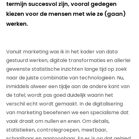
termijn succesvol zijn, vooral gedegen
kiezen voor de mensen met wie ze (gaan)
werken.
Vanuit marketing was ik in het kader van data
gestuurd werken, digitale transformaties en allerlei
gewenste statistische inzichten lange tijd op zoek
naar de juiste combinatie van technologieën. Nu,
inmiddels alweer een tijdje aan de andere kant van
de tafel, wordt pas goed duidelijk waarin het
verschil echt wordt gemaakt. In de digitalisering
van marketing beoefenen we een specialisme dat
vaak draait om nullen en enen. Om details,
statistieken, controlegroepen, meetbaar,
schaalbaar en aantoonbaar. En er ís op dat gebied