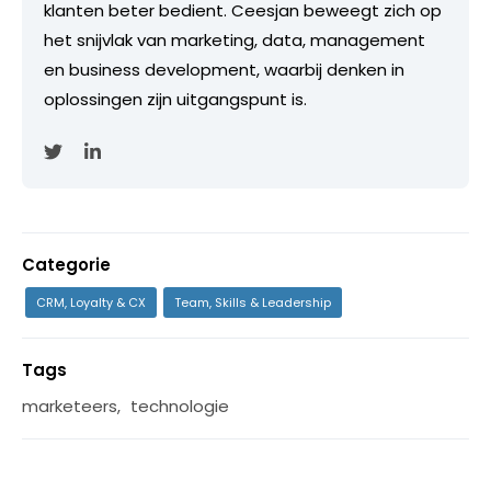
klanten beter bedient. Ceesjan beweegt zich op
het snijvlak van marketing, data, management
en business development, waarbij denken in
oplossingen zijn uitgangspunt is.
Categorie
CRM, Loyalty & CX
Team, Skills & Leadership
Tags
marketeers
,
technologie