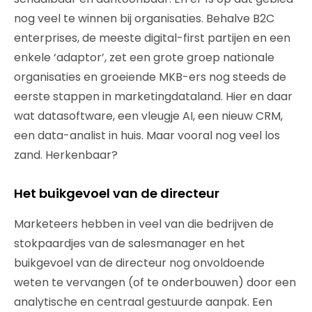
nog veel te winnen bij organisaties. Behalve B2C
enterprises, de meeste digital-first partijen en een
enkele ‘adaptor’, zet een grote groep nationale
organisaties en groeiende MKB-ers nog steeds de
eerste stappen in marketingdataland. Hier en daar
wat datasoftware, een vleugje AI, een nieuw CRM,
een data-analist in huis. Maar vooral nog veel los
zand. Herkenbaar?
Het buikgevoel van de directeur
Marketeers hebben in veel van die bedrijven de
stokpaardjes van de salesmanager en het
buikgevoel van de directeur nog onvoldoende
weten te vervangen (of te onderbouwen) door een
analytische en centraal gestuurde aanpak. Een