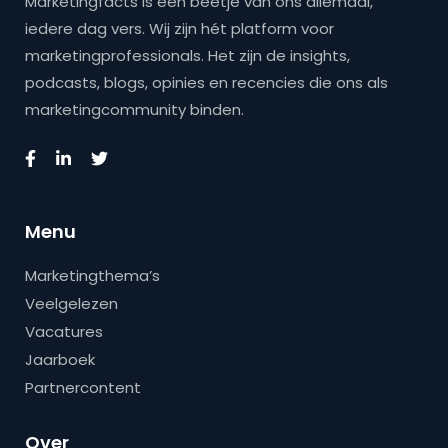
Marketingfacts is een beetje van ons allemaal,
iedere dag vers. Wij zijn hét platform voor
marketingprofessionals. Het zijn de insights,
podcasts, blogs, opinies en recencies die ons als
marketingcommunity binden.
Menu
Marketingthema’s
Veelgelezen
Vacatures
Jaarboek
Partnercontent
Over