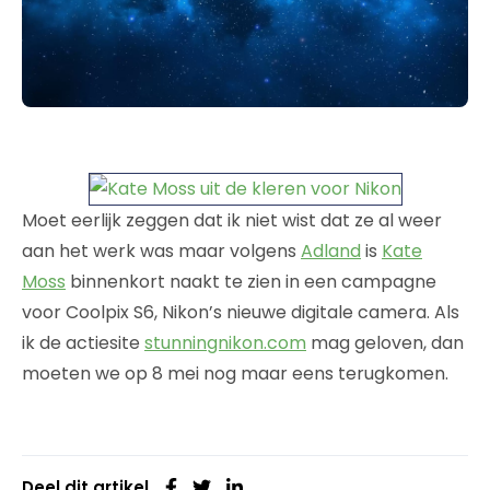
Moet eerlijk zeggen dat ik niet wist dat ze al weer
aan het werk was maar volgens
Adland
is
Kate
Moss
binnenkort naakt te zien in een campagne
voor Coolpix S6, Nikon’s nieuwe digitale camera. Als
ik de actiesite
stunningnikon.com
mag geloven, dan
moeten we op 8 mei nog maar eens terugkomen.
Deel dit artikel