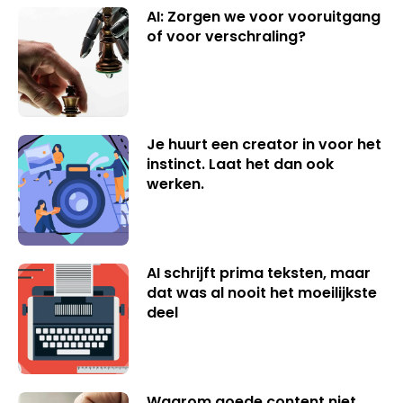
AI: Zorgen we voor vooruitgang
of voor verschraling?
Je huurt een creator in voor het
instinct. Laat het dan ook
werken.
AI schrijft prima teksten, maar
dat was al nooit het moeilijkste
deel
Waarom goede content niet