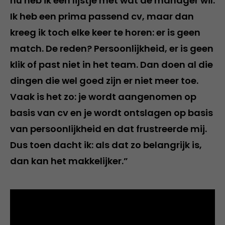
nu heb ik een lijstje met wat de manager wil.
Ik heb een prima passend cv, maar dan
kreeg ik toch elke keer te horen: er is geen
match. De reden? Persoonlijkheid, er is geen
klik of past niet in het team. Dan doen al die
dingen die wel goed zijn er niet meer toe.
Vaak is het zo: je wordt aangenomen op
basis van cv en je wordt ontslagen op basis
van persoonlijkheid en dat frustreerde mij.
Dus toen dacht ik: als dat zo belangrijk is,
dan kan het makkelijker.”