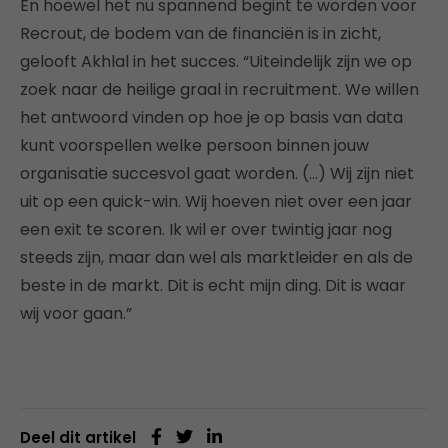
En hoewel het nu spannend begint te worden voor
Recrout, de bodem van de financiën is in zicht,
gelooft Akhlal in het succes. “Uiteindelijk zijn we op
zoek naar de heilige graal in recruitment. We willen
het antwoord vinden op hoe je op basis van data
kunt voorspellen welke persoon binnen jouw
organisatie succesvol gaat worden. (…) Wij zijn niet
uit op een quick-win. Wij hoeven niet over een jaar
een exit te scoren. Ik wil er over twintig jaar nog
steeds zijn, maar dan wel als marktleider en als de
beste in de markt. Dit is echt mijn ding. Dit is waar
wij voor gaan.”
Deel dit artikel