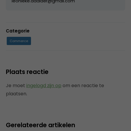
leonieke.daalder@gmail.com
Categorie
Commerce
Plaats reactie
Je moet
ingelogd zijn op
om een reactie te
plaatsen.
Gerelateerde artikelen