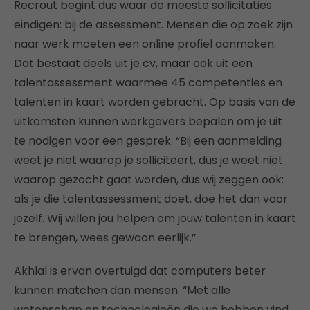
Recrout begint dus waar de meeste sollicitaties
eindigen: bij de assessment. Mensen die op zoek zijn
naar werk moeten een online profiel aanmaken.
Dat bestaat deels uit je cv, maar ook uit een
talentassessment waarmee 45 competenties en
talenten in kaart worden gebracht. Op basis van de
uitkomsten kunnen werkgevers bepalen om je uit
te nodigen voor een gesprek. “Bij een aanmelding
weet je niet waarop je solliciteert, dus je weet niet
waarop gezocht gaat worden, dus wij zeggen ook:
als je die talentassessment doet, doe het dan voor
jezelf. Wij willen jou helpen om jouw talenten in kaart
te brengen, wees gewoon eerlijk.”
Akhlal is ervan overtuigd dat computers beter
kunnen matchen dan mensen. “Met alle
wetenschap en technologieën die we hebben vind