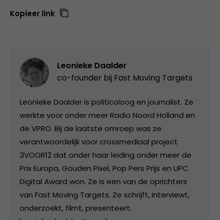
Kopieer link
Leonieke Daalder
co-founder bij
Fast Moving Targets
Leonieke Daalder is politicoloog en journalist. Ze
werkte voor onder meer Radio Noord Holland en
de VPRO. Bij de laatste omroep was ze
verantwoordelijk voor crossmediaal project
3VOOR12 dat onder haar leiding onder meer de
Prix Europa, Gouden Pixel, Pop Pers Prijs en UPC
Digital Award won. Ze is een van de oprichters
van Fast Moving Targets. Ze schrijft, interviewt,
onderzoekt, filmt, presenteert.