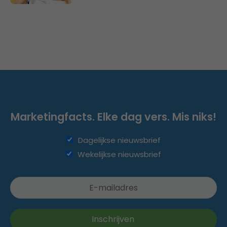
Marketingfacts. Elke dag vers. Mis niks!
Dagelijkse nieuwsbrief
Wekelijkse nieuwsbrief