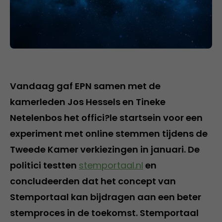
Vandaag gaf EPN samen met de
kamerleden Jos Hessels en Tineke
Netelenbos het offici?le startsein voor een
experiment met online stemmen tijdens de
Tweede Kamer verkiezingen in januari. De
politici testten
stemportaal.nl
en
concludeerden dat het concept van
Stemportaal kan bijdragen aan een beter
stemproces in de toekomst. Stemportaal