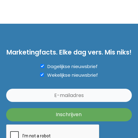
Marketingfacts. Elke dag vers. Mis niks!
Dagelijkse nieuwsbrief
Wekelijkse nieuwsbrief