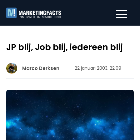
JP blij, Job blij, iedereen blij
Marco Derksen
22 januari 2003, 22:09