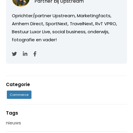
Partner bij
Upstream
Oprichter/partner Upstream, Marketingfacts,
Arnhem Direct, SportNext, TravelNext, RvT VPRO,
Bestuur Luxor Live, social business, onderwijs,
fotografie en vader!
Categorie
Commerce
Tags
nieuws