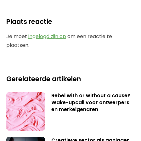
Plaats reactie
Je moet
ingelogd zijn op
om een reactie te
plaatsen.
Gerelateerde artikelen
Rebel with or without a cause?
Wake-upcall voor ontwerpers
en merkeigenaren
Creatieve sector als aanjager