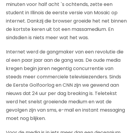
minuten voor half acht `s ochtends, zette een
student in Illinois de eerste versie van Mosaic op
internet. Dankzij die browser groeide het net binnen
de kortste keren uit tot een massamedium. En
sindsdien is niets meer wat het was.
Internet werd de gangmaker van een revolutie die
al een paar jaar aan de gang was. De oude media
kregen begin jaren negentig concurrentie van
steeds meer commerciele televisiezenders. Sinds
de Eerste Golfoorlog en CNN zijn we gewend aan
nieuws dat 24 uur per dag breaking is. Teletekst
werd het snelst groeiende medium en wat de
gevolgen zijn van sms, e-mail en instant messaging
moet nog blijken.
Voor de media is in iets meer dan een decennium