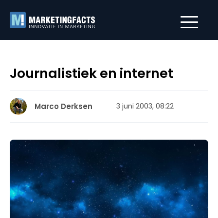
Journalistiek en internet
Marco Derksen
3 juni 2003, 08:22