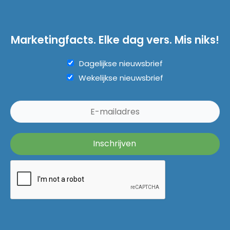
Marketingfacts. Elke dag vers. Mis niks!
Dagelijkse nieuwsbrief
Wekelijkse nieuwsbrief