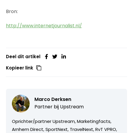
Bron:
http://www.internetjournalist.nl/
Deel dit artikel
Kopieer link
Marco Derksen
Partner bij
Upstream
Oprichter/partner Upstream, Marketingfacts,
Arnhem Direct, SportNext, TravelNext, RvT VPRO,