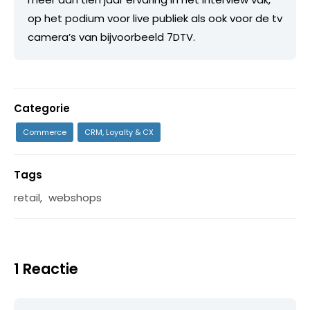
op het podium voor live publiek als ook voor de tv
camera’s van bijvoorbeeld 7DTV.
Categorie
Commerce
CRM, Loyalty & CX
Tags
retail
,
webshops
1 Reactie