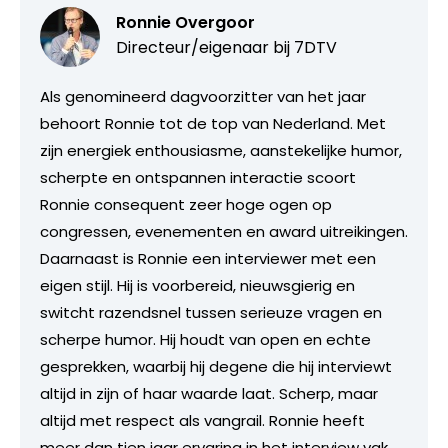
Ronnie Overgoor
Directeur/eigenaar bij
7DTV
Als genomineerd dagvoorzitter van het jaar
behoort Ronnie tot de top van Nederland. Met
zijn energiek enthousiasme, aanstekelijke humor,
scherpte en ontspannen interactie scoort
Ronnie consequent zeer hoge ogen op
congressen, evenementen en award uitreikingen.
Daarnaast is Ronnie een interviewer met een
eigen stijl. Hij is voorbereid, nieuwsgierig en
switcht razendsnel tussen serieuze vragen en
scherpe humor. Hij houdt van open en echte
gesprekken, waarbij hij degene die hij interviewt
altijd in zijn of haar waarde laat. Scherp, maar
altijd met respect als vangrail. Ronnie heeft
meer dan tien jaar ervaring in het interview vak,