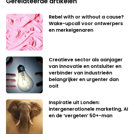
Gerelateerde artikelen
Rebel with or without a cause?
Wake-upcall voor ontwerpers
en merkeigenaren
Creatieve sector als aanjager
van innovatie en ontsluiter en
verbinder van industrieën
belangrijker en urgenter dan
ooit
Inspiratie uit Londen:
intergenerationele marketing, AI
en de ‘vergeten’ 50+-man