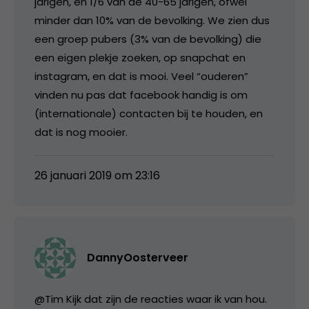
jarigen, en 1/6 van de 40-65 jarigen, ofwel
minder dan 10% van de bevolking. We zien dus
een groep pubers (3% van de bevolking) die
een eigen plekje zoeken, op snapchat en
instagram, en dat is mooi. Veel “ouderen”
vinden nu pas dat facebook handig is om
(internationale) contacten bij te houden, en
dat is nog mooier.
26 januari 2019 om 23:16
DannyOosterveer
@Tim Kijk dat zijn de reacties waar ik van hou.