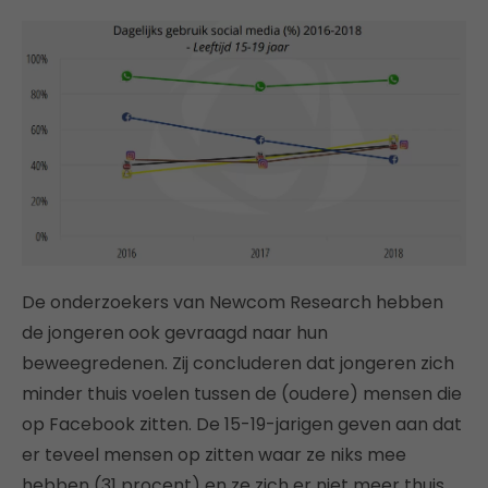
De onderzoekers van Newcom Research hebben
de jongeren ook gevraagd naar hun
beweegredenen. Zij concluderen dat jongeren zich
minder thuis voelen tussen de (oudere) mensen die
op Facebook zitten. De 15-19-jarigen geven aan dat
er teveel mensen op zitten waar ze niks mee
hebben (31 procent) en ze zich er niet meer thuis