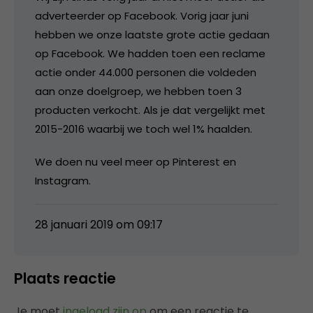
adverteerder op Facebook. Vorig jaar juni
hebben we onze laatste grote actie gedaan
op Facebook. We hadden toen een reclame
actie onder 44.000 personen die voldeden
aan onze doelgroep, we hebben toen 3
producten verkocht. Als je dat vergelijkt met
2015-2016 waarbij we toch wel 1% haalden.
We doen nu veel meer op Pinterest en
Instagram.
28 januari 2019 om 09:17
Plaats reactie
Je moet
ingelogd zijn op
om een reactie te