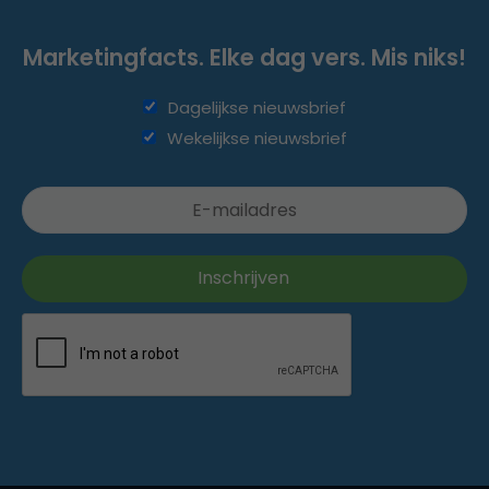
Marketingfacts. Elke dag vers. Mis niks!
Dagelijkse nieuwsbrief
Wekelijkse nieuwsbrief