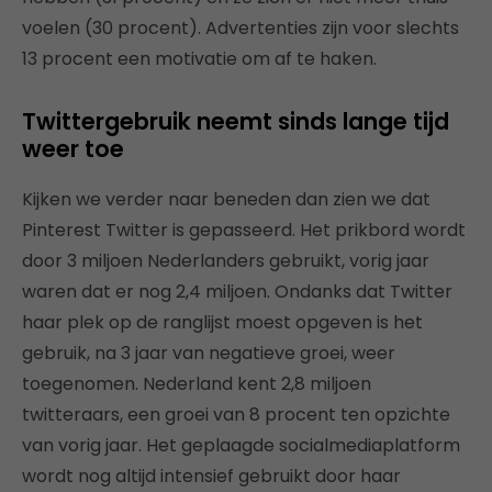
voelen (30 procent). Advertenties zijn voor slechts
13 procent een motivatie om af te haken.
Twittergebruik neemt sinds lange tijd
weer toe
Kijken we verder naar beneden dan zien we dat
Pinterest Twitter is gepasseerd. Het prikbord wordt
door 3 miljoen Nederlanders gebruikt, vorig jaar
waren dat er nog 2,4 miljoen. Ondanks dat Twitter
haar plek op de ranglijst moest opgeven is het
gebruik, na 3 jaar van negatieve groei, weer
toegenomen. Nederland kent 2,8 miljoen
twitteraars, een groei van 8 procent ten opzichte
van vorig jaar. Het geplaagde socialmediaplatform
wordt nog altijd intensief gebruikt door haar