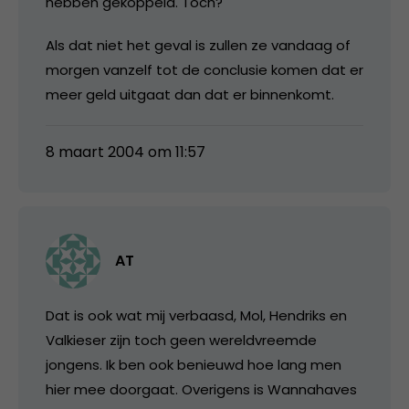
hebben gekoppeld. Toch?
Als dat niet het geval is zullen ze vandaag of
morgen vanzelf tot de conclusie komen dat er
meer geld uitgaat dan dat er binnenkomt.
8 maart 2004 om 11:57
AT
Dat is ook wat mij verbaasd, Mol, Hendriks en
Valkieser zijn toch geen wereldvreemde
jongens. Ik ben ook benieuwd hoe lang men
hier mee doorgaat. Overigens is Wannahaves