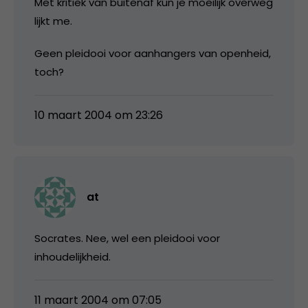
Met kritiek van buitenaf kun je moeilijk overweg
lijkt me.
Geen pleidooi voor aanhangers van openheid,
toch?
10 maart 2004 om 23:26
at
Socrates. Nee, wel een pleidooi voor
inhoudelijkheid.
11 maart 2004 om 07:05