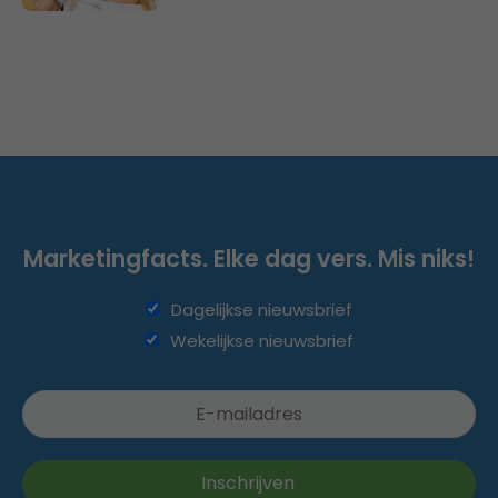
Marketingfacts. Elke dag vers. Mis niks!
Dagelijkse nieuwsbrief
Wekelijkse nieuwsbrief