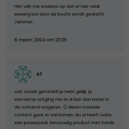
Het valt me sowieso op dat er hier vaak
eeeerg kot door de bocht wordt gedacht.
Jammer.
8 maart 2004 om 23:35
AT
carl. zwaar getafeld! je hebt gelijk. je
sarcasme ontging me en ik kan dan beter in
de ochtend reageren. 🙂 Alleen mobiele
content gaat er wel komen. Nu al heeft nokia
een powerpack. Eenvoudig product met harde