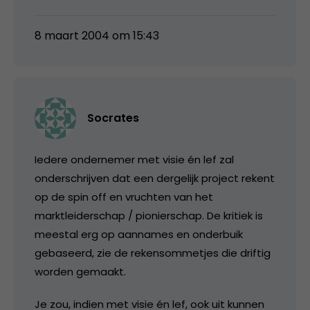
8 maart 2004 om 15:43
Socrates
Iedere ondernemer met visie én lef zal
onderschrijven dat een dergelijk project rekent
op de spin off en vruchten van het
marktleiderschap / pionierschap. De kritiek is
meestal erg op aannames en onderbuik
gebaseerd, zie de rekensommetjes die driftig
worden gemaakt.
Je zou, indien met visie én lef, ook uit kunnen