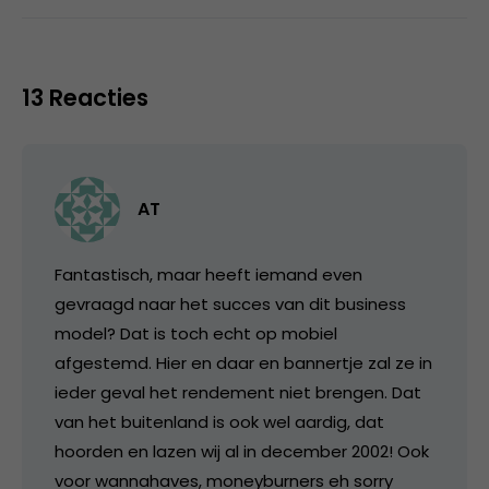
13 Reacties
AT
Fantastisch, maar heeft iemand even
gevraagd naar het succes van dit business
model? Dat is toch echt op mobiel
afgestemd. Hier en daar en bannertje zal ze in
ieder geval het rendement niet brengen. Dat
van het buitenland is ook wel aardig, dat
hoorden en lazen wij al in december 2002! Ook
voor wannahaves, moneyburners eh sorry