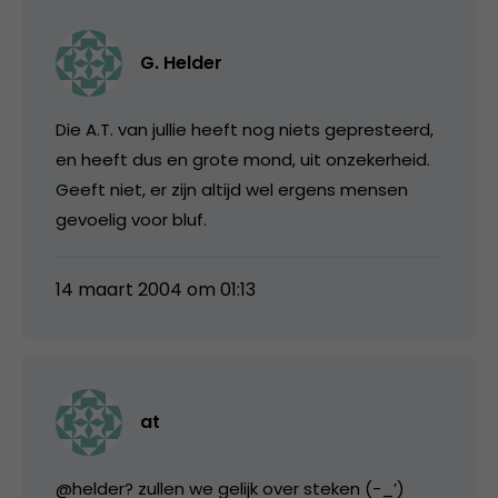
G. Helder
Die A.T. van jullie heeft nog niets gepresteerd,
en heeft dus en grote mond, uit onzekerheid.
Geeft niet, er zijn altijd wel ergens mensen
gevoelig voor bluf.
14 maart 2004 om 01:13
at
@helder? zullen we gelijk over steken (-_’)