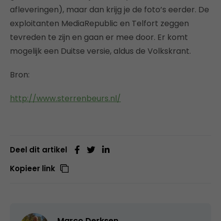
afleveringen), maar dan krijg je de foto’s eerder. De
exploitanten MediaRepublic en Telfort zeggen
tevreden te zijn en gaan er mee door. Er komt
mogelijk een Duitse versie, aldus de Volkskrant.
Bron:
http://www.sterrenbeurs.nl/
Deel dit artikel
Kopieer link
Marco Derksen