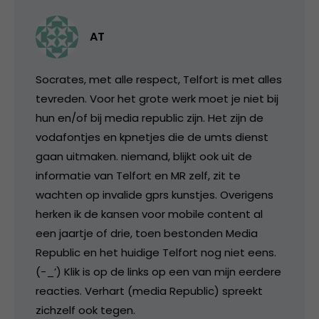
AT
Socrates, met alle respect, Telfort is met alles
tevreden. Voor het grote werk moet je niet bij
hun en/of bij media republic zijn. Het zijn de
vodafontjes en kpnetjes die de umts dienst
gaan uitmaken. niemand, blijkt ook uit de
informatie van Telfort en MR zelf, zit te
wachten op invalide gprs kunstjes. Overigens
herken ik de kansen voor mobile content al
een jaartje of drie, toen bestonden Media
Republic en het huidige Telfort nog niet eens.
(-_’) Klik is op de links op een van mijn eerdere
reacties. Verhart (media Republic) spreekt
zichzelf ook tegen.