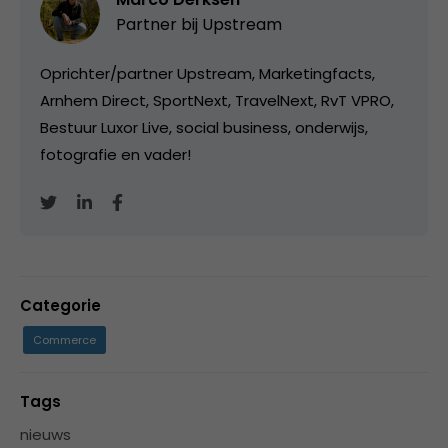
Partner bij
Upstream
Oprichter/partner Upstream, Marketingfacts,
Arnhem Direct, SportNext, TravelNext, RvT VPRO,
Bestuur Luxor Live, social business, onderwijs,
fotografie en vader!
Categorie
Commerce
Tags
nieuws