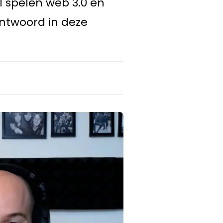
l spelen web 3.0 en
ntwoord in deze