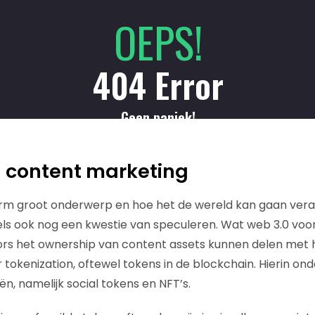
 content marketing
rm groot onderwerp en hoe het de wereld kan gaan veran
ls ook nog een kwestie van speculeren. Wat web 3.0 voor 
ors het ownership van content assets kunnen delen met 
tokenization, oftewel tokens in de blockchain. Hierin ond
n, namelijk social tokens en NFT’s.