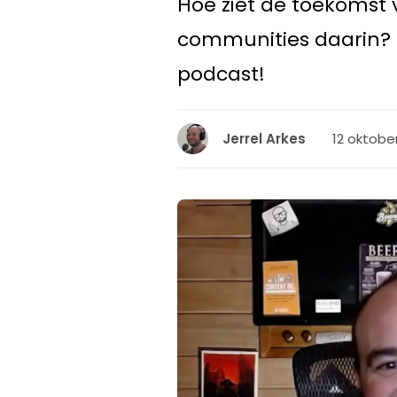
Hoe ziet de toekomst 
communities daarin? 
podcast!
12 oktober
Jerrel Arkes