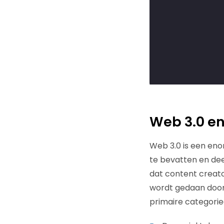
Web 3.0 en
Web 3.0 is een eno
te bevatten en dee
dat content creat
wordt gedaan door 
primaire categorieë