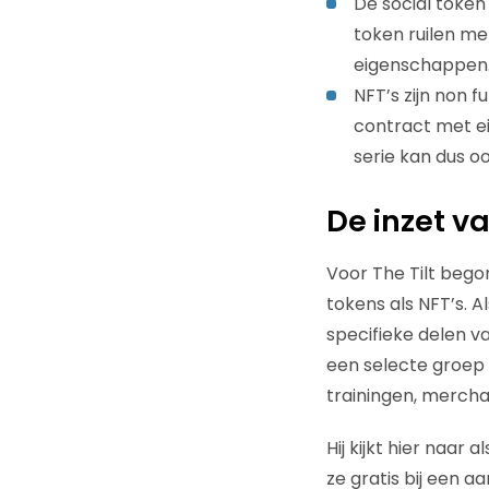
De social token 
token ruilen me
eigenschappen
NFT’s zijn non f
contract met ei
serie kan dus oo
De inzet va
Voor The Tilt bego
tokens als NFT’s. A
specifieke delen v
een selecte groep
trainingen, mercha
Hij kijkt hier naar
ze gratis bij een a