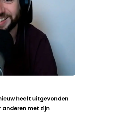
opnieuw heeft uitgevonden
r anderen met zijn