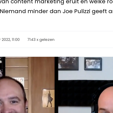
van content marketing eruit en welke ro
Niemand minder dan Joe Pulizzi geeft a
 2022, 11:00
7143 x gelezen