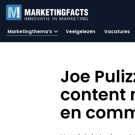
Marketingthema’s
Veelgelezen
Vacatures
Joe Puli
content 
en comm