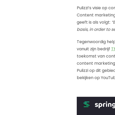
Pulizzi’s visie op 
Content marketing 
geeft is als volgt:
“
basis, in order to 
Tegenwoordig helpt
vanuit zijn bedrijf
Th
toekomst van cont
content marketing 
Pulizzi op dit geb
bekijken op YouTub