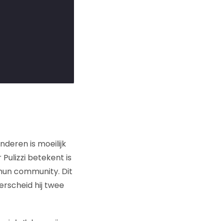
deren is moeilijk
Pulizzi betekent is
hun community. Dit
erscheid hij twee