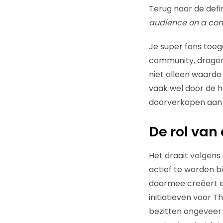
Terug naar de defi
audience on a cons
Je super fans toeg
community, dragen 
niet alleen waarde 
vaak wel door de 
doorverkopen aan 
De rol van
Het draait volgen
actief te worden b
daarmee creëert ech
initiatieven voor T
bezitten ongeveer 2