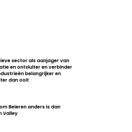
ieve sector als aanjager van
atie en ontsluiter en verbinder
ndustrieën belangrijker en
ter dan ooit
m Beieren anders is dan
n Valley