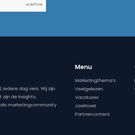
Menu
Marketingthema’s
 iedere dag vers. Wij zijn
Veelgelezen
zijn de insights,
Vacatures
ns als marketingcommunity
Jaarboek
Partnercontent