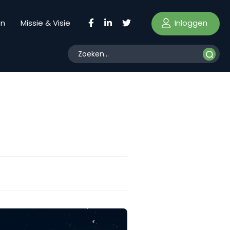
Inloggen
en
Missie & Visie