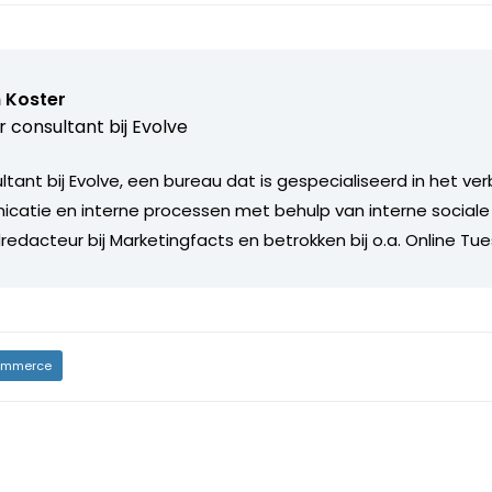
 Koster
r consultant bij
Evolve
ultant bij Evolve, een bureau dat is gespecialiseerd in het v
catie en interne processen met behulp van interne social
edacteur bij Marketingfacts en betrokken bij o.a. Online Tu
mmerce