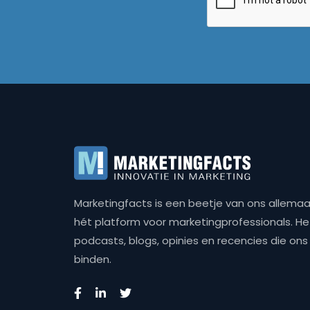
Marketingfacts is een beetje van ons allemaal,
hét platform voor marketingprofessionals. Het 
podcasts, blogs, opinies en recencies die o
binden.