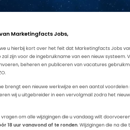
 van Marketingfacts Jobs,
e u hierbij kort over het feit dat Marketingfacts Jobs v
line zal zijn voor de ingebruikname van een nieuw systeem
t invoeren, beheren en publiceren van vacatures gebruik
ZO.
e brengt een nieuwe werkwijze en een aantal voordelen
eren wij u uitgebreider in een vervolgmail zodra het nieu
u vragen om alle wijzigingen die u vandaag wilt doorvoere
ór 18 uur vanavond af te ronden
. Wijzigingen die na die