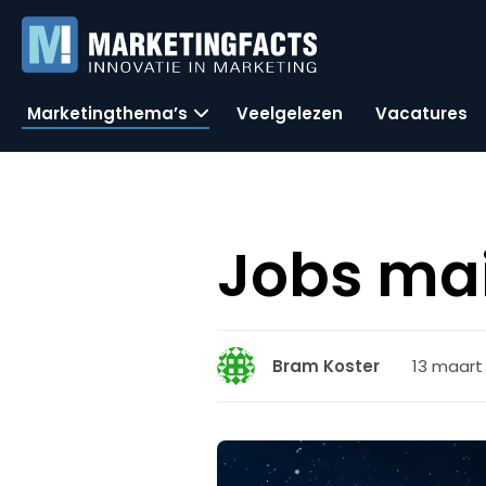
Marketingthema’s
Veelgelezen
Vacatures
Jobs mai
13 maart 
Bram Koster