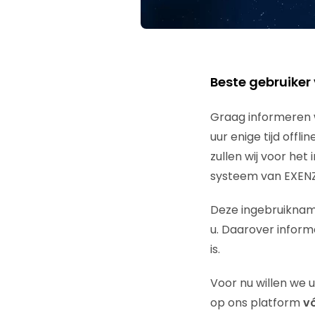
Beste gebruiker
Graag informeren w
uur enige tijd off
zullen wij voor he
systeem van EXEN
Deze ingebruiknam
u. Daarover inform
is.
Voor nu willen we 
op ons platform
vó