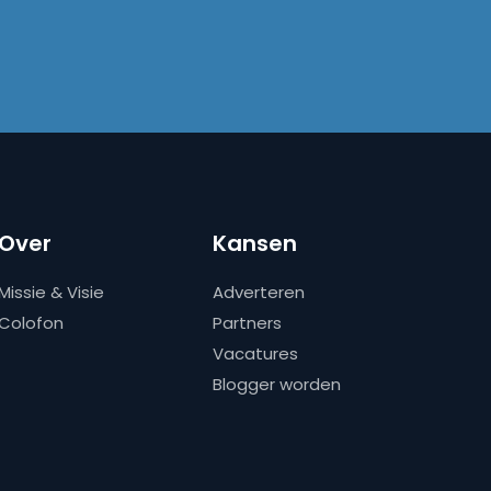
Over
Kansen
Missie & Visie
Adverteren
Colofon
Partners
Vacatures
Blogger worden