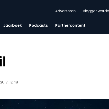
Adverteren
Blogger word
Jaarboek
Podcasts
Partnercontent
l
2017, 12:48