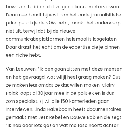
bewezen hebben dat ze goed kunnen interviewen.
Daarmee houdt hij vast aan het oude journalisitieke
principe: als je de
skills
hebt, maakt het onderwerp
niet uit, terwijl dat bij de nieuwe
communicatieplatformen helemaal is losgelaten.
Daar draait het echt om de expertise die je binnen
een niche hebt.
Van Leeuwen: “Ik ben gaan zitten met deze mensen
en heb gevraagd: wat wil jij heel graag maken? Dus
ze maken iets omdat ze dat willen maken. Clairy
Polak loopt al 30 jaar mee in de politiek en is dus
zo’n specialist, zij wil alle 150 kamerleden gaan
interviewen. Linda Hakeboom heeft documentaires
gemaakt met Jett Rebel en Douwe Bob en die zegt
“Ik heb daar iets gezien wat me fascineert: achter