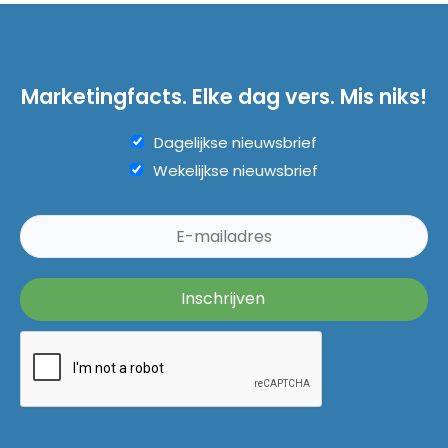
Marketingfacts. Elke dag vers. Mis niks!
Dagelijkse nieuwsbrief
Wekelijkse nieuwsbrief