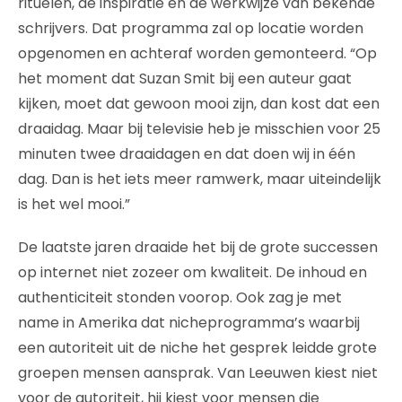
rituelen, de inspiratie en de werkwijze van bekende
schrijvers. Dat programma zal op locatie worden
opgenomen en achteraf worden gemonteerd. “Op
het moment dat Suzan Smit bij een auteur gaat
kijken, moet dat gewoon mooi zijn, dan kost dat een
draaidag. Maar bij televisie heb je misschien voor 25
minuten twee draaidagen en dat doen wij in één
dag. Dan is het iets meer ramwerk, maar uiteindelijk
is het wel mooi.”
De laatste jaren draaide het bij de grote successen
op internet niet zozeer om kwaliteit. De inhoud en
authenticiteit stonden voorop. Ook zag je met
name in Amerika dat nicheprogramma’s waarbij
een autoriteit uit de niche het gesprek leidde grote
groepen mensen aansprak. Van Leeuwen kiest niet
voor de autoriteit, hij kiest voor mensen die