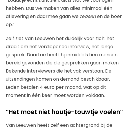
“Zodat je echt kunt zien: dit is wat we voor ogen
hebben. Dus we maken van alles minimaal één
aflevering en daarmee gaan we
teasen
en de boer
op.”
Zelf ziet Van Leeuwen het duidelijk voor zich: het
draait om het verdiepende interview, het lange
gesprek. Daartoe heeft hij inmiddels tien mensen
bereid gevonden die die gesprekken gaan maken.
Bekende interviewers die het vak verstaan. De
uitzendingen komen on demand beschikbaar.
Leden betalen 4 euro per maand, wat op dit
moment in één keer moet worden voldaan.
“Het moet niet houtje-touwtje voelen”
Van Leeuwen heeft zelf een achtergrond bij de