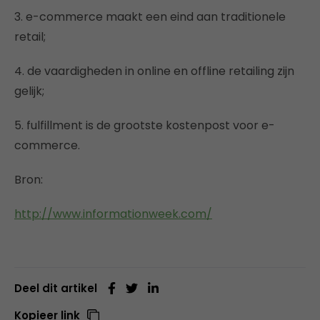
3. e-commerce maakt een eind aan traditionele
retail;
4. de vaardigheden in online en offline retailing zijn
gelijk;
5. fulfillment is de grootste kostenpost voor e-
commerce.
Bron:
http://www.informationweek.com/
Deel dit artikel
Kopieer link