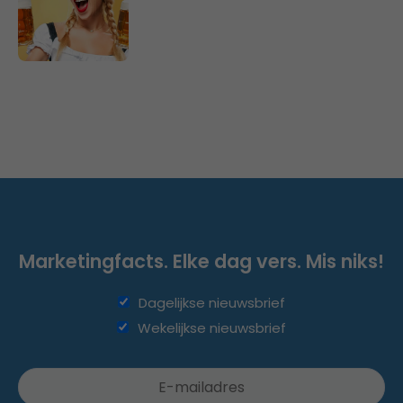
Marketingfacts. Elke dag vers. Mis niks!
Dagelijkse nieuwsbrief
Wekelijkse nieuwsbrief