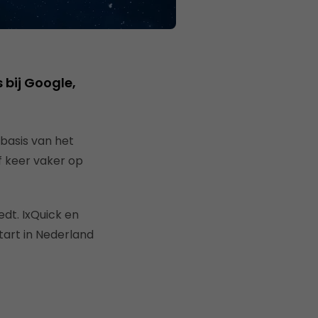
 bij Google,
basis van het
jf keer vaker op
dt. IxQuick en
tart in Nederland