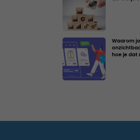
Waarom jo
onzichtbaa
hoe je dat 