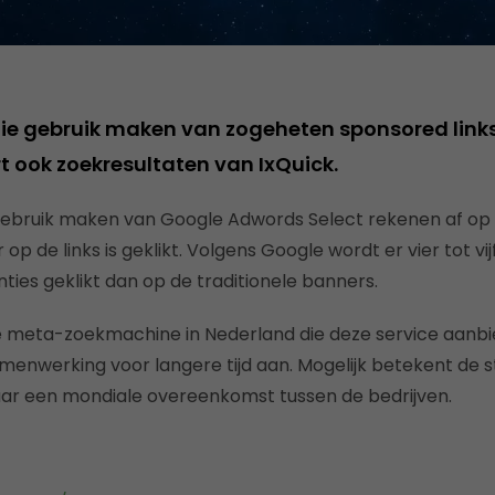
ie gebruik maken van zogeheten sponsored links
rt ook zoekresultaten van IxQuick.
gebruik maken van Google Adwords Select rekenen af op 
 op de links is geklikt. Volgens Google wordt er vier tot vi
ties geklikt dan op de traditionele banners.
te meta-zoekmachine in Nederland die deze service aanbie
enwerking voor langere tijd aan. Mogelijk betekent de s
aar een mondiale overeenkomst tussen de bedrijven.