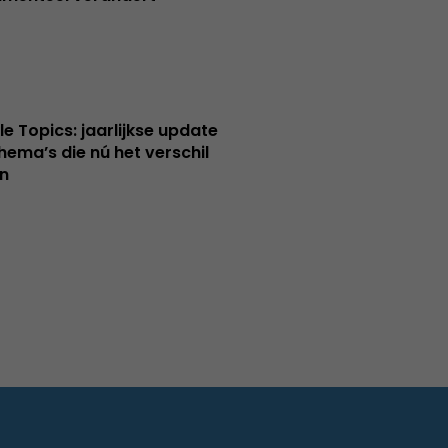
le Topics: jaarlijkse update
hema’s die nú het verschil
n