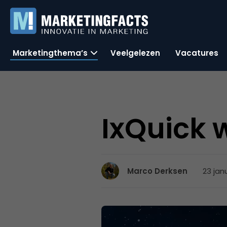
Marketingthema’s
Veelgelezen
Vacatures
IxQuick 
23 jan
Marco Derksen