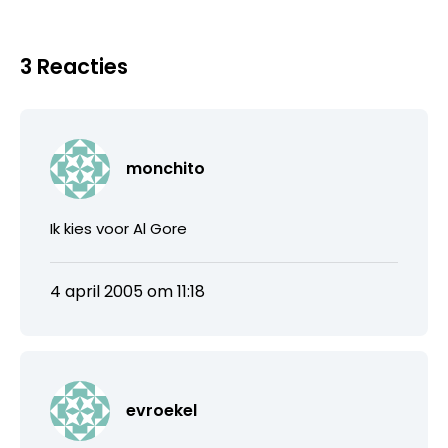
3 Reacties
monchito
Ik kies voor Al Gore
4 april 2005 om 11:18
evroekel