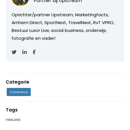
Partner bij
Upstream
Oprichter/partner Upstream, Marketingfacts,
Arnhem Direct, SportNext, TravelNext, RvT VPRO,
Bestuur Luxor Live, social business, onderwijs,
fotografie en vader!
Categorie
Commerce
Tags
nieuws