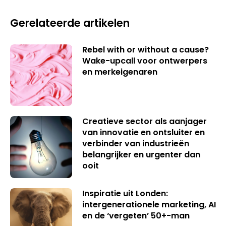
Gerelateerde artikelen
Rebel with or without a cause?
Wake-upcall voor ontwerpers
en merkeigenaren
Creatieve sector als aanjager
van innovatie en ontsluiter en
verbinder van industrieën
belangrijker en urgenter dan
ooit
Inspiratie uit Londen:
intergenerationele marketing, AI
en de ‘vergeten’ 50+-man