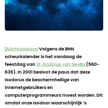
Dutchcowboys
: Volgens de BNN
scheurkalender is het vandaag de
feestdag van
St. Isodorus van Sevilla
(560-
636). In 2001 besloot de paus dat deze
Isodorus de beschermheilige van
internetgebruikers en
computerprogrammeurs moest worden. Dit
omdat onze Isodoor waarschijnlijk ‘s