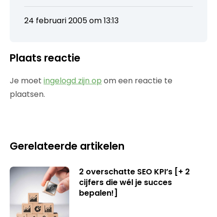
24 februari 2005 om 13:13
Plaats reactie
Je moet
ingelogd zijn op
om een reactie te
plaatsen.
Gerelateerde artikelen
2 overschatte SEO KPI’s [+ 2
cijfers die wél je succes
bepalen!]