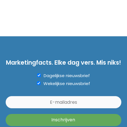
Marketingfacts. Elke dag vers. Mis niks!
Dagelijkse nieuwsbrief
Wekelijkse nieuwsbrief