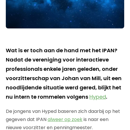
Wat is er toch aan de hand met het IPAN?
Nadat de vereniging voor interactieve
professionals enkele jaren geleden, onder
voorzitterschap van Johan van Mill, uit een
noodlijdende situatie werd gered, blijkt het
nu intern te rommelen volgens
Hyped
.
De jongens van Hyped baseren zich daarbij op het
gegeven dat IPAN
alweer op zoek
is naar een
nieuwe voorzitter en penningmeester.