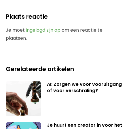
Plaats reactie
Je moet
ingelogd zijn op
om een reactie te
plaatsen.
Gerelateerde artikelen
AI: Zorgen we voor vooruitgang
of voor verschraling?
Je huurt een creator in voor het