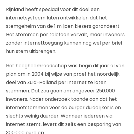
Rijnland heeft speciaal voor dit doel een
internetsysteem laten ontwikkelen dat het
stemgeheim van de 1 miljoen kiezers garandeert.
Het stemmen per telefoon vervalt, maar inwoners
zonder internettoegang kunnen nog wel per brief
hun stem uitbrengen.
Het hoogheemraadschap was begin dit jaar al van
plan om in 2004 bij wijze van proef het noordelijk
deel van Zuid-Holland per internet te laten
stemmen. Dat zou gaan om ongeveer 250.000
inwoners. Nader onderzoek toonde aan dat het
internetstemmen voor de burger duidelijker is en
slechts weinig duurder. Wanneer iedereen via
internet stemt, levert dit zelfs een besparing van
300.000 euro op.