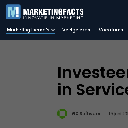
Marketingthema’s
Veelgelezen
Vacatures
Investee
in Servi
15 juni 20
GX Software