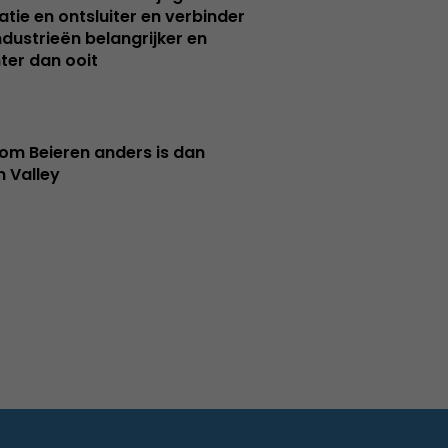
atie en ontsluiter en verbinder
ndustrieën belangrijker en
ter dan ooit
m Beieren anders is dan
n Valley