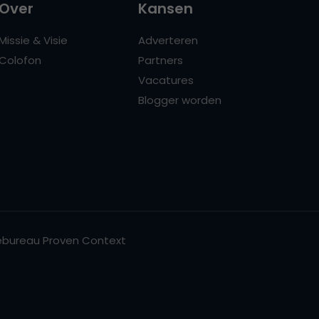
Over
Kansen
Missie & Visie
Adverteren
Colofon
Partners
Vacatures
Blogger worden
bureau Proven Context