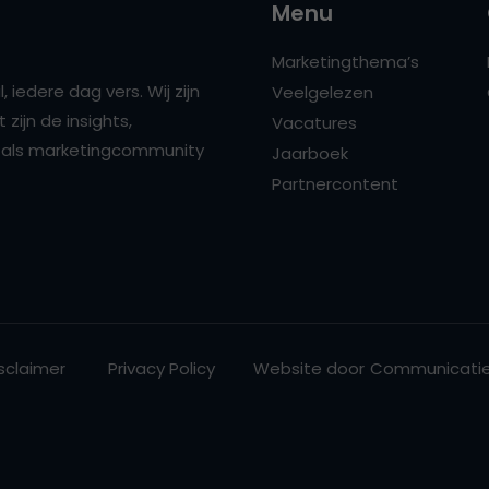
Menu
Marketingthema’s
 iedere dag vers. Wij zijn
Veelgelezen
zijn de insights,
Vacatures
ns als marketingcommunity
Jaarboek
Partnercontent
sclaimer
Privacy Policy
Website door
Communicatie