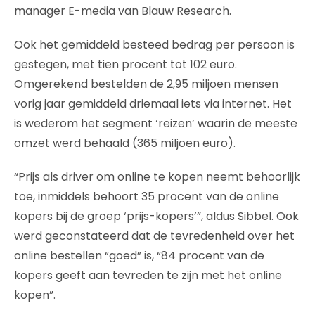
manager E-media van Blauw Research.
Ook het gemiddeld besteed bedrag per persoon is
gestegen, met tien procent tot 102 euro.
Omgerekend bestelden de 2,95 miljoen mensen
vorig jaar gemiddeld driemaal iets via internet. Het
is wederom het segment ‘reizen’ waarin de meeste
omzet werd behaald (365 miljoen euro).
“Prijs als driver om online te kopen neemt behoorlijk
toe, inmiddels behoort 35 procent van de online
kopers bij de groep ‘prijs-kopers’”, aldus Sibbel. Ook
werd geconstateerd dat de tevredenheid over het
online bestellen “goed” is, “84 procent van de
kopers geeft aan tevreden te zijn met het online
kopen”.