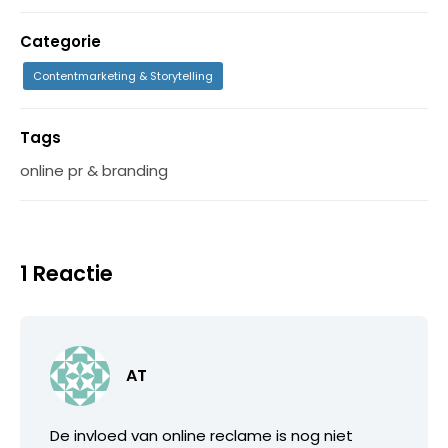
Categorie
Contentmarketing & Storytelling
Tags
online pr & branding
1 Reactie
AT
De invloed van online reclame is nog niet