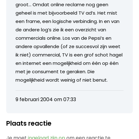
groot… Omdat online reclame nog geen
geheel is met bijvoorbeeld TV ad’s. Het mist
een frame, een logische verbinding. In en van
de andere log’s zie ik een overzicht van
commercials online. Los van de Pepsi’s en
andere opvallende (of ze succesvol zijn weet
ik niet) commercial, TV is een grof schot hagel
en internet een mogelijkheid om één op één
met je consument te geraken. Die
mogelijkheid wordt weinig of niet benut.
9 februari 2004 om 07:33
Plaats reactie
Je moet
ingelogd zijn op
om een reactie te