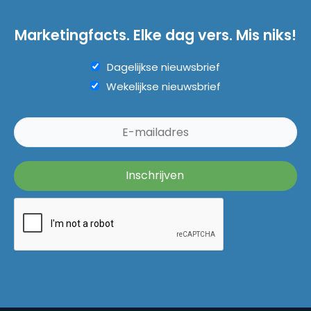
Marketingfacts. Elke dag vers. Mis niks!
Dagelijkse nieuwsbrief
Wekelijkse nieuwsbrief