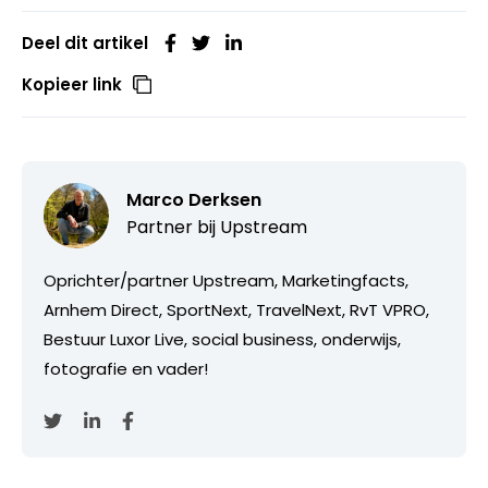
Deel dit artikel
Kopieer link
Marco Derksen
Partner bij
Upstream
Oprichter/partner Upstream, Marketingfacts,
Arnhem Direct, SportNext, TravelNext, RvT VPRO,
Bestuur Luxor Live, social business, onderwijs,
fotografie en vader!