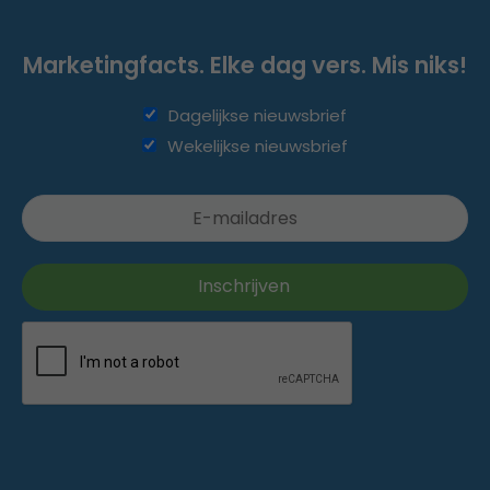
Marketingfacts. Elke dag vers. Mis niks!
Dagelijkse nieuwsbrief
Wekelijkse nieuwsbrief