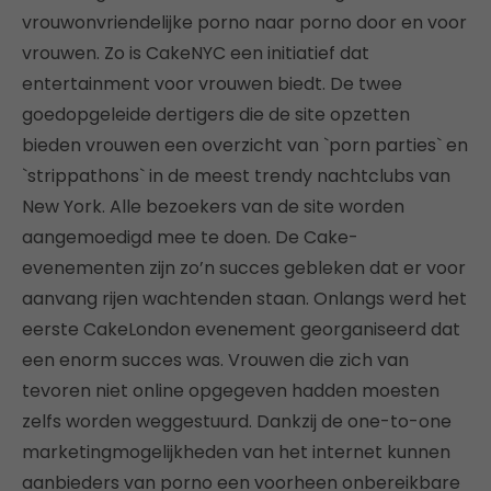
vrouwonvriendelijke porno naar porno door en voor
vrouwen. Zo is CakeNYC een initiatief dat
entertainment voor vrouwen biedt. De twee
goedopgeleide dertigers die de site opzetten
bieden vrouwen een overzicht van `porn parties` en
`strippathons` in de meest trendy nachtclubs van
New York. Alle bezoekers van de site worden
aangemoedigd mee te doen. De Cake-
evenementen zijn zo’n succes gebleken dat er voor
aanvang rijen wachtenden staan. Onlangs werd het
eerste CakeLondon evenement georganiseerd dat
een enorm succes was. Vrouwen die zich van
tevoren niet online opgegeven hadden moesten
zelfs worden weggestuurd. Dankzij de one-to-one
marketingmogelijkheden van het internet kunnen
aanbieders van porno een voorheen onbereikbare