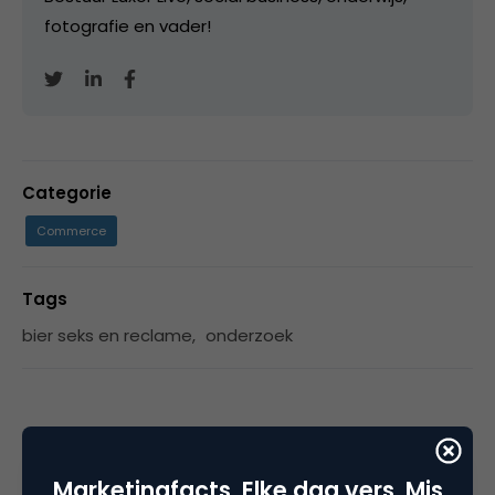
fotografie en vader!
Categorie
Commerce
Tags
bier seks en reclame
,
onderzoek
Plaats reactie
Marketingfacts. Elke dag vers. Mis