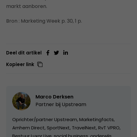
markt aanboren.
Bron : Marketing Week p. 30, 1 p.
Deel dit artikel
Kopieer link
Marco Derksen
Partner bij
Upstream
Oprichter/partner Upstream, Marketingfacts,
Arnhem Direct, SportNext, TravelNext, RvT VPRO,
Bestuur Luxor Live, social business, onderwijs,