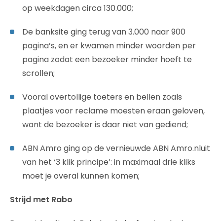
op weekdagen circa 130.000;
De banksite ging terug van 3.000 naar 900
pagina’s, en er kwamen minder woorden per
pagina zodat een bezoeker minder hoeft te
scrollen;
Vooral overtollige toeters en bellen zoals
plaatjes voor reclame moesten eraan geloven,
want de bezoeker is daar niet van gediend;
ABN Amro ging op de vernieuwde ABN Amro.nluit
van het ‘3 klik principe’: in maximaal drie kliks
moet je overal kunnen komen;
Strijd met Rabo