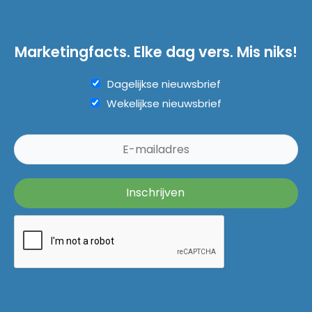
Marketingfacts. Elke dag vers. Mis niks!
Dagelijkse nieuwsbrief
Wekelijkse nieuwsbrief