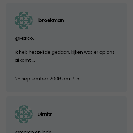
lbroekman
@Marco,
Ik heb hetzelfde gedaan, kijken wat er op ons
afkomt …
26 september 2006 om 19:51
Dimitri
@marco en lode,