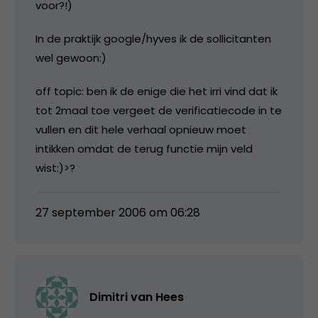
voor?!)
In de praktijk google/hyves ik de sollicitanten
wel gewoon:)
off topic: ben ik de enige die het irri vind dat ik
tot 2maal toe vergeet de verificatiecode in te
vullen en dit hele verhaal opnieuw moet
intikken omdat de terug functie mijn veld
wist:)>?
27 september 2006 om 06:28
Dimitri van Hees