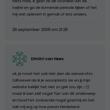
niets mee, ik geef ze de voordeel van de
twijfel en ga de komende periode kijken of het
mij wat oplevert in gemak of iets anders.
26 september 2006 om 21:28
Dimitri van Hees
ok, je moet het ook niet zien als aanval ofzo
(alhoewel als ik je woonplaats zie en jij mijn
website bekijkt het niet zo gek zou zijn ;-))
maar ik ben zelf nogal ‘fan’ van dit onderwerp
en houd het zodoende nogal goed bij en het
valt mij erg op hoe preuts Nederland