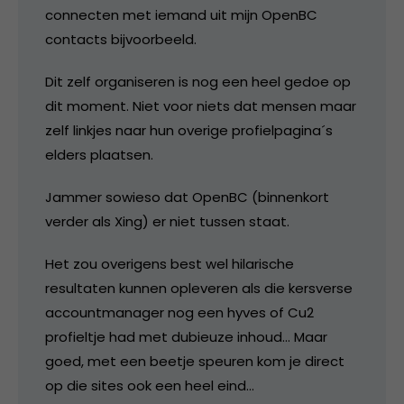
connecten met iemand uit mijn OpenBC
contacts bijvoorbeeld.
Dit zelf organiseren is nog een heel gedoe op
dit moment. Niet voor niets dat mensen maar
zelf linkjes naar hun overige profielpagina´s
elders plaatsen.
Jammer sowieso dat OpenBC (binnenkort
verder als Xing) er niet tussen staat.
Het zou overigens best wel hilarische
resultaten kunnen opleveren als die kersverse
accountmanager nog een hyves of Cu2
profieltje had met dubieuze inhoud… Maar
goed, met een beetje speuren kom je direct
op die sites ook een heel eind…