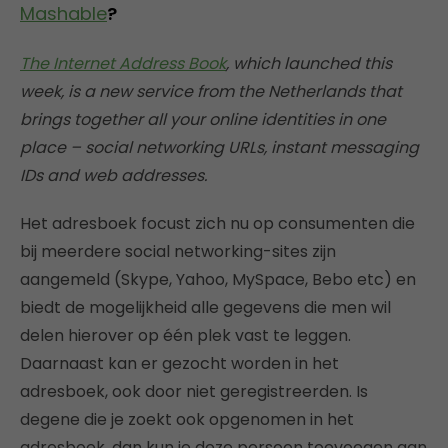
Mashable
?
The Internet Address Book
, which launched this
week, is a new service from the Netherlands that
brings together all your online identities in one
place – social networking URLs, instant messaging
IDs and web addresses.
Het adresboek focust zich nu op consumenten die
bij meerdere social networking-sites zijn
aangemeld (Skype, Yahoo, MySpace, Bebo etc) en
biedt de mogelijkheid alle gegevens die men wil
delen hierover op één plek vast te leggen.
Daarnaast kan er gezocht worden in het
adresboek, ook door niet geregistreerden. Is
degene die je zoekt ook opgenomen in het
adresboek, dan kun je deze persoon toevoegen aan