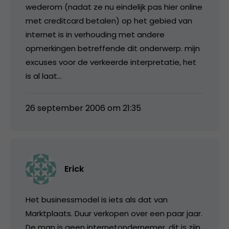
wederom (nadat ze nu eindelijk pas hier online
met creditcard betalen) op het gebied van
internet is in verhouding met andere
opmerkingen betreffende dit onderwerp. mijn
excuses voor de verkeerde interpretatie, het
is al laat…
26 september 2006 om 21:35
Erick
Het businessmodel is iets als dat van
Marktplaats. Duur verkopen over een paar jaar.
De man is geen internetondernemer, dit is zijn