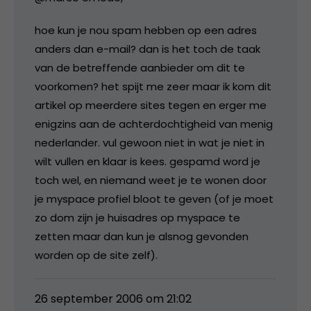
hoe kun je nou spam hebben op een adres
anders dan e-mail? dan is het toch de taak
van de betreffende aanbieder om dit te
voorkomen? het spijt me zeer maar ik kom dit
artikel op meerdere sites tegen en erger me
enigzins aan de achterdochtigheid van menig
nederlander. vul gewoon niet in wat je niet in
wilt vullen en klaar is kees. gespamd word je
toch wel, en niemand weet je te wonen door
je myspace profiel bloot te geven (of je moet
zo dom zijn je huisadres op myspace te
zetten maar dan kun je alsnog gevonden
worden op de site zelf).
26 september 2006 om 21:02