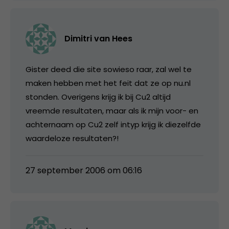
Dimitri van Hees
Gister deed die site sowieso raar, zal wel te
maken hebben met het feit dat ze op nu.nl
stonden. Overigens krijg ik bij Cu2 altijd
vreemde resultaten, maar als ik mijn voor- en
achternaam op Cu2 zelf intyp krijg ik diezelfde
waardeloze resultaten?!
27 september 2006 om 06:16