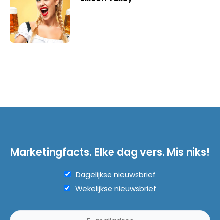
Marketingfacts. Elke dag vers. Mis niks!
Dagelijkse nieuwsbrief
Wekelijkse nieuwsbrief