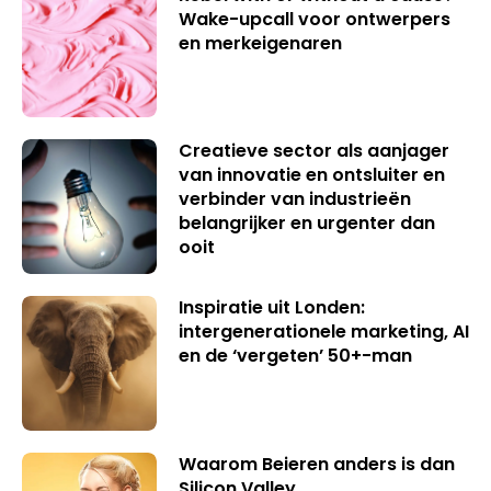
Wake-upcall voor ontwerpers
en merkeigenaren
Creatieve sector als aanjager
van innovatie en ontsluiter en
verbinder van industrieën
belangrijker en urgenter dan
ooit
Inspiratie uit Londen:
intergenerationele marketing, AI
en de ‘vergeten’ 50+-man
Waarom Beieren anders is dan
Silicon Valley