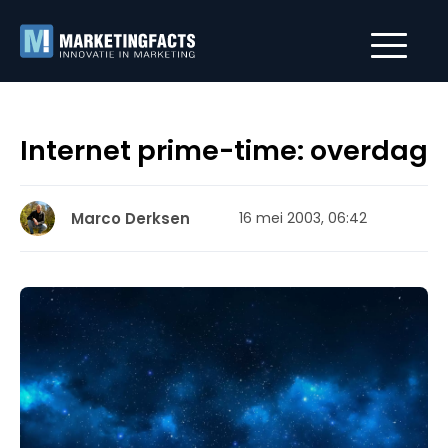
Internet prime-time: overdag
Marco Derksen
16 mei 2003, 06:42