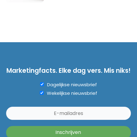
Marketingfacts. Elke dag vers. Mis niks!
Dagelijkse nieuwsbrief
Wekelijkse nieuwsbrief