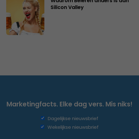
Waarom Beieren anders is dan
Silicon Valley
Marketingfacts. Elke dag vers. Mis niks!
Dagelijkse nieuwsbrief
Wekelijkse nieuwsbrief