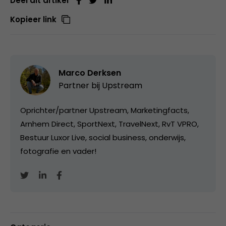
Deel dit artikel
Kopieer link
Marco Derksen
Partner bij
Upstream
Oprichter/partner Upstream, Marketingfacts,
Arnhem Direct, SportNext, TravelNext, RvT VPRO,
Bestuur Luxor Live, social business, onderwijs,
fotografie en vader!