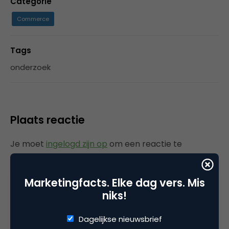
Categorie
Commerce
Tags
onderzoek
Plaats reactie
Je moet
ingelogd zijn op
om een reactie te
plaatsen.
Marketingfacts. Elke dag vers. Mis
niks!
Gerelateerde artikelen
Dagelijkse nieuwsbrief