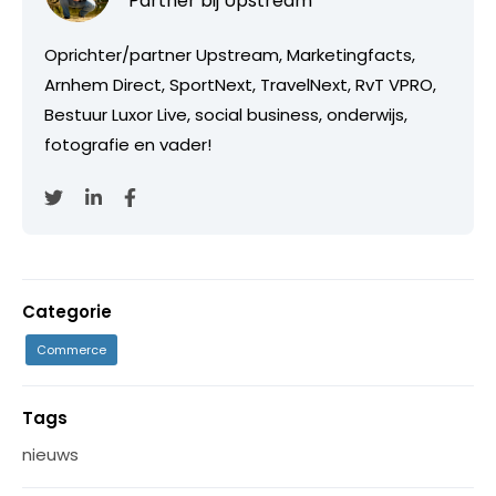
Partner bij
Upstream
Oprichter/partner Upstream, Marketingfacts,
Arnhem Direct, SportNext, TravelNext, RvT VPRO,
Bestuur Luxor Live, social business, onderwijs,
fotografie en vader!
Categorie
Commerce
Tags
nieuws