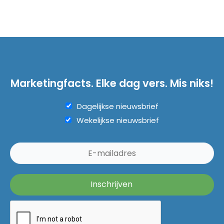
Marketingfacts. Elke dag vers. Mis niks!
Dagelijkse nieuwsbrief
Wekelijkse nieuwsbrief