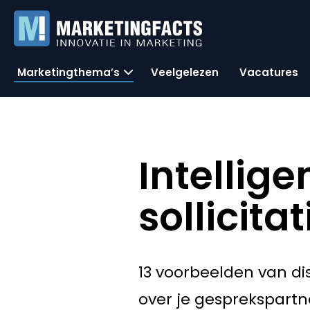
Marketingthema’s
Veelgelezen
Vacatures
Intellig
sollicita
13 voorbeelden van dis
over je gesprekspartn