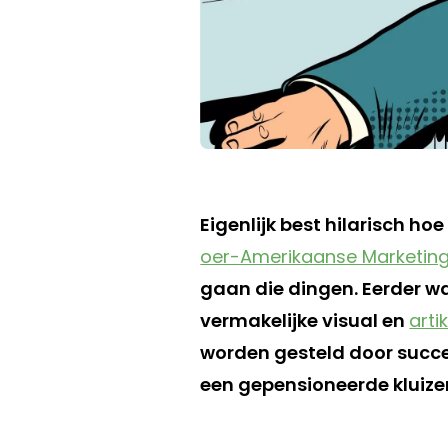
Eigenlijk best hilarisch h
oer-Amerikaanse Marketin
gaan die dingen. Eerder w
vermakelijke visual en
arti
worden gesteld door succes
een gepensioneerde kluizena