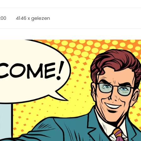
1:00
4146 x gelezen