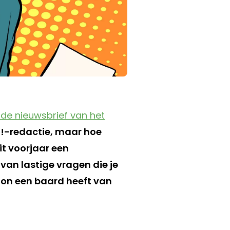
 de nieuwsbrief van het
M!-redactie, maar hoe
t voorjaar een
an lastige vragen die je
Elon een baard heeft van