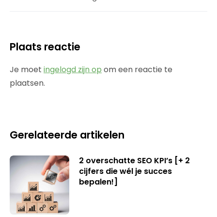
Plaats reactie
Je moet
ingelogd zijn op
om een reactie te
plaatsen.
Gerelateerde artikelen
2 overschatte SEO KPI’s [+ 2
cijfers die wél je succes
bepalen!]