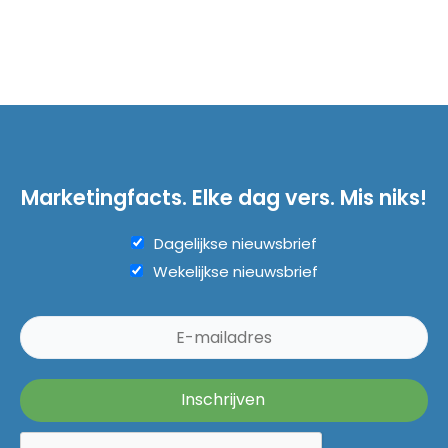
Marketingfacts. Elke dag vers. Mis niks!
Dagelijkse nieuwsbrief
Wekelijkse nieuwsbrief