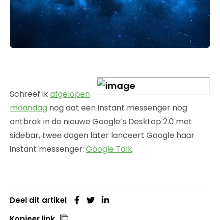
Schreef ik
afgelopen
maandag
nog dat een instant messenger nog
ontbrak in de nieuwe Google’s Desktop 2.0 met
sidebar, twee dagen later lanceert Google haar
instant messenger:
Google Talk
.
Deel dit artikel
Kopieer link