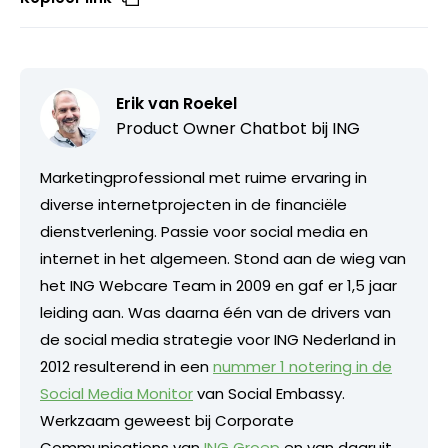
Erik van Roekel
Product Owner Chatbot bij ING
Marketingprofessional met ruime ervaring in
diverse internetprojecten in de financiële
dienstverlening. Passie voor social media en
internet in het algemeen. Stond aan de wieg van
het ING Webcare Team in 2009 en gaf er 1,5 jaar
leiding aan. Was daarna één van de drivers van
de social media strategie voor ING Nederland in
2012 resulterend in een
nummer 1 notering in de
Social Media Monitor
van Social Embassy.
Werkzaam geweest bij Corporate
Communications van
ING Groep
en van daaruit