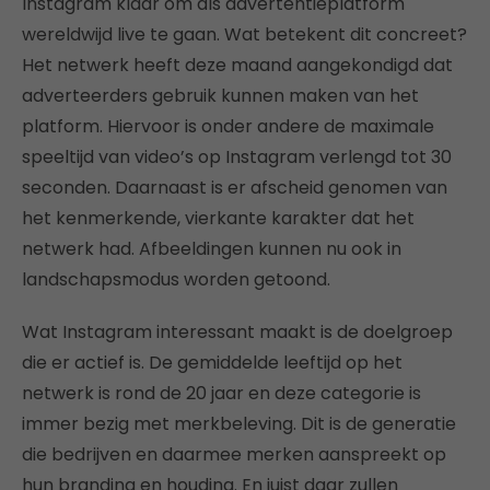
Instagram klaar om als advertentieplatform
wereldwijd live te gaan. Wat betekent dit concreet?
Het netwerk heeft deze maand aangekondigd dat
adverteerders gebruik kunnen maken van het
platform. Hiervoor is onder andere de maximale
speeltijd van video’s op Instagram verlengd tot 30
seconden. Daarnaast is er afscheid genomen van
het kenmerkende, vierkante karakter dat het
netwerk had. Afbeeldingen kunnen nu ook in
landschapsmodus worden getoond.
Wat Instagram interessant maakt is de doelgroep
die er actief is. De gemiddelde leeftijd op het
netwerk is rond de 20 jaar en deze categorie is
immer bezig met merkbeleving. Dit is de generatie
die bedrijven en daarmee merken aanspreekt op
hun branding en houding. En juist daar zullen