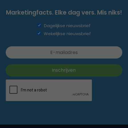
Marketingfacts. Elke dag vers. Mis niks!
Dagelijkse nieuwsbrief
Wekelijkse nieuwsbrief