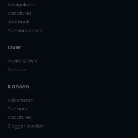
Veelgelezen
Vacatures
Jaarboek
Partnercontent
Over
Missie & Visie
Colofon
Kansen
Adverteren
Partners
Vacatures
Blogger worden