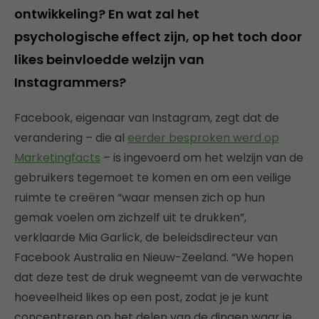
ontwikkeling? En wat zal het
psychologische effect zijn, op het toch door
likes beinvloedde welzijn van
Instagrammers?
Facebook, eigenaar van Instagram, zegt dat de
verandering – die al
eerder besproken werd op
Marketingfacts
– is ingevoerd om het welzijn van de
gebruikers tegemoet te komen en om een veilige
ruimte te creëren “waar mensen zich op hun
gemak voelen om zichzelf uit te drukken”,
verklaarde Mia Garlick, de beleidsdirecteur van
Facebook Australia en Nieuw-Zeeland. “We hopen
dat deze test de druk wegneemt van de verwachte
hoeveelheid likes op een post, zodat je je kunt
concentreren op het delen van de dingen waar je