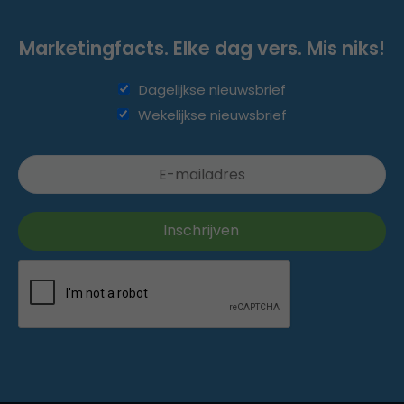
Marketingfacts. Elke dag vers. Mis niks!
Dagelijkse nieuwsbrief
Wekelijkse nieuwsbrief