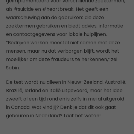
geïmplementeerd voor verschillende zoektermen,
als #suicide en #heartbreak. Het geeft een
waarschuwing aan de gebruikers die deze
zoektermen gebruiken en biedt advies, informatie
en contactgegevens voor lokale hulplijnen.
“Bedrijven werken meestal niet samen met deze
mensen, maar nu dat verborgen blijft, wordt het
moeilijker om deze fraudeurs te herkennen,” zei
Sabin.
De test wordt nu alleen in Nieuw-Zeeland, Australië,
Brazilië, Ierland en Italië uitgevoerd, maar het idee
zweeft al een tijd rond en is zelfs in mei al uitgerold
in Canada. Wat vind jij? Denk je dat dit ook gaat
gebeuren in Nederland? Laat het weten!