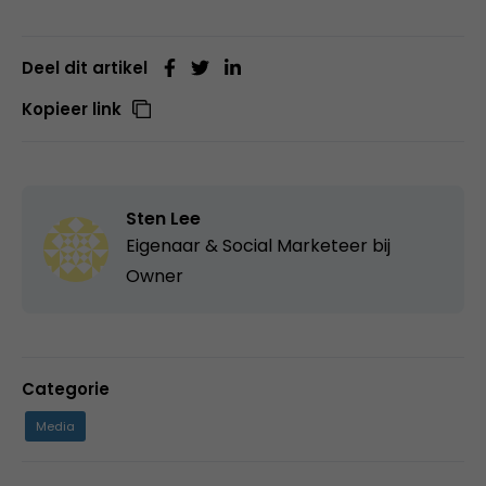
Deel dit artikel
Kopieer link
Sten Lee
Eigenaar & Social Marketeer bij
Owner
Categorie
Media