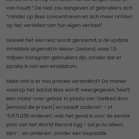
van houdt.” De test zou aangeven of gebruikers zich
“minder op likes concentreren en zich meer richten
op het vertellen van hun eigen verhaal”.
Hoewel het een test wordt genoemd, is de update
inmiddels uitgerold in Nieuw-Zeeland, waar 1,5
miljoen Instagram gebruikers zijn, zonder dat er
sprake is van een einddatum.
Maar wat is er nou precies veranderd? De manier
waarop het aantal likes wordt weergegeven, heeft
een make-over gehad. In plaats van ‘Geliked door
[iemand die je kent] en twaalf anderen’ – of
‘5.671.036 anderen’, wat het geval is voor de eerste
post van het World Record Egg – zal je nu alleen
zien ‘… en anderen’, zonder een bepaalde