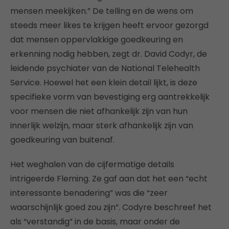
mensen meekijken.” De telling en de wens om
steeds meer likes te krijgen heeft ervoor gezorgd
dat mensen oppervlakkige goedkeuring en
erkenning nodig hebben, zegt dr. David Codyr, de
leidende psychiater van de National Telehealth
Service. Hoewel het een klein detail lijkt, is deze
specifieke vorm van bevestiging erg aantrekkelijk
voor mensen die niet afhankelijk zijn van hun
innerlijk welzijn, maar sterk afhankelijk zijn van
goedkeuring van buitenaf.
Het weghalen van de cijfermatige details
intrigeerde Fleming. Ze gaf aan dat het een “echt
interessante benadering” was die “zeer
waarschijnlijk goed zou zijn”. Codyre beschreef het
als “verstandig” in de basis, maar onder de