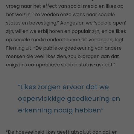
vroeg naar het effect van social media en likes op
het welzijn. “Ze voeden onze wens naar sociale
status en bevestiging.” Aangezien we ‘sociale apen’
zijn, willen we erbij horen en populair zijn, en de likes
op sociale media ondersteunen dit verlangen, legt
Fleming uit. “De publieke goedkeuring van andere
mensen die veel likes zien, zou bijdragen aan dat
enigszins competitieve sociale status-aspect.”
“Likes zorgen ervoor dat we
oppervlakkige goedkeuring en
erkenning nodig hebben”
“De hoeveelheid likes geeft absoluut aan dat er