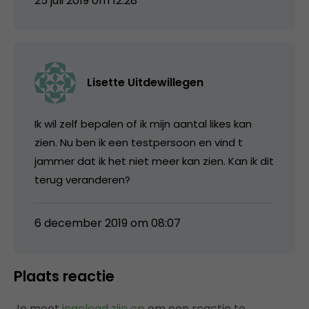
25 juli 2019 om 12:28
Lisette Uitdewillegen
Ik wil zelf bepalen of ik mijn aantal likes kan
zien. Nu ben ik een testpersoon en vind t
jammer dat ik het niet meer kan zien. Kan ik dit
terug veranderen?
6 december 2019 om 08:07
Plaats reactie
Je moet
ingelogd zijn op
om een reactie te