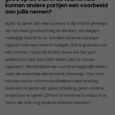
kunnen andere partijen een voorbeeld
aan jullie nemen?
Burki: ”Ik denk dat veel spelers in de markt geneigd
zijn om heel grootschalig te denken. Ze vliegen
volledige teams in, er worden externe bureaus
ingezet met een enorm budget. Dat is goed en ook
een manier, maar bij Athlon doen we het juist
andersom. Met een klein team, dat in-house
opereert. Hierbij kijken we vooral en eigenlijk alleen
naar de expertise die iemand toevoegt. Voor ons
werken korte communicatielijnen heel prettig.
Iedereen is gefocust: geen afleiding, geen andere
projecten en geen ZZP’ers of externe bureaus in je
team die ook nog andere klanten hebben.”