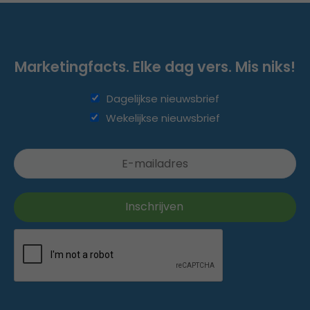
Marketingfacts. Elke dag vers. Mis niks!
Dagelijkse nieuwsbrief
Wekelijkse nieuwsbrief