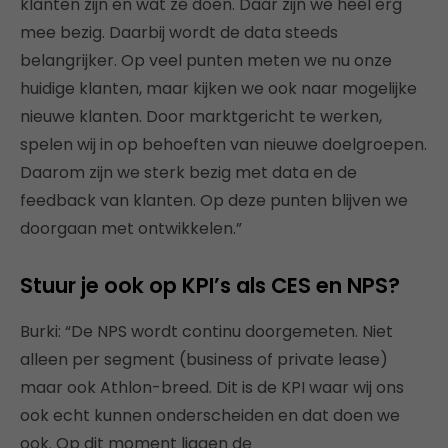
klanten zijn en wat ze doen. Daar zijn we heel erg
mee bezig. Daarbij wordt de data steeds
belangrijker. Op veel punten meten we nu onze
huidige klanten, maar kijken we ook naar mogelijke
nieuwe klanten. Door marktgericht te werken,
spelen wij in op behoeften van nieuwe doelgroepen.
Daarom zijn we sterk bezig met data en de
feedback van klanten. Op deze punten blijven we
doorgaan met ontwikkelen.”
Stuur je ook op KPI’s als CES en NPS?
Burki: “De NPS wordt continu doorgemeten. Niet
alleen per segment (business of private lease)
maar ook Athlon-breed. Dit is de KPI waar wij ons
ook echt kunnen onderscheiden en dat doen we
ook. Op dit moment liggen de