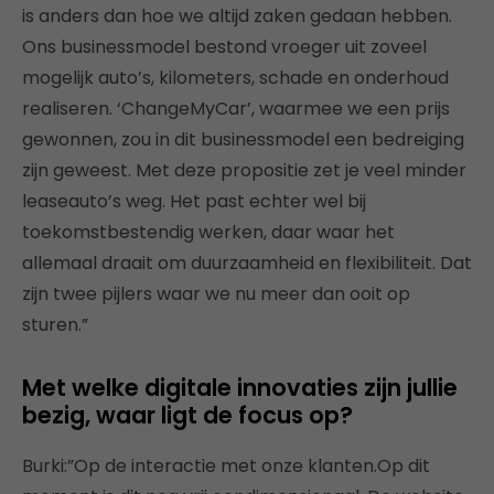
is anders dan hoe we altijd zaken gedaan hebben.
Ons businessmodel bestond vroeger uit zoveel
mogelijk auto’s, kilometers, schade en onderhoud
realiseren. ‘ChangeMyCar’, waarmee we een prijs
gewonnen, zou in dit businessmodel een bedreiging
zijn geweest. Met deze propositie zet je veel minder
leaseauto’s weg. Het past echter wel bij
toekomstbestendig werken, daar waar het
allemaal draait om duurzaamheid en flexibiliteit. Dat
zijn twee pijlers waar we nu meer dan ooit op
sturen.”
Met welke digitale innovaties zijn jullie
bezig, waar ligt de focus op?
Burki:”Op de interactie met onze klanten.Op dit