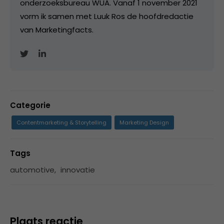
onderzoeksbureau WUA. Vanaf 1 november 2021
vorm ik samen met Luuk Ros de hoofdredactie
van Marketingfacts.
Categorie
Contentmarketing & Storytelling
Marketing Design
Tags
automotive
,
innovatie
Plaats reactie