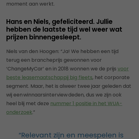
moment aan werkt.
Hans en Niels, gefeliciteerd. Jullie
hebben de laatste tijd wel weer wat
prijzen binnengesleept.
Niels van den Hoogen: “Ja! We hebben een tijd
terug een brancheprijs gewonnen voor
‘ChangeMyCar’ en in 2018 wonnen we de prijs
voor
beste leasemaatschappij big fleets
, het corporate
segment. Maar, het is alweer twee jaar geleden dat
wij een winnaarsinterview deden, dus we zijn ook
heel blij met deze
nummer 1 positie in het WUA-
onderzoek
.”
“Relevant zijn en meespelen is