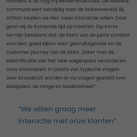
moment is dit nog vrij eendimensionaal. De website
communiceert eenzijdig naar de buitenwereld. Bij
Athlon zouden we hier meer interactie willen. Daar
gaan wij de komende tijd op inzetten. Op korte
termijn betekent dat: de klant van de juiste content
voorzien, goed kijken naar gebruiksgemak en de
customer journey van de klant. Zeker met de
elektrificatie van het hele wagenpark veranderen
onze klantreizen. In plaats van typische vragen
over brandstof, worden er nu vragen gesteld over
laadpalen, de range en laadsnelheid.”
“We willen graag meer
interactie met onze klanten”