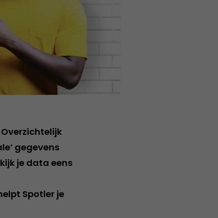
Overzichtelijk
ale’ gegevens
kijk je data eens
lpt Spotler je