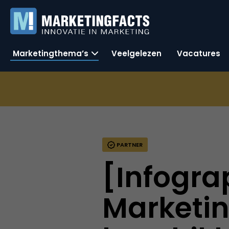
Marketingthema’s
Veelgelezen
Vacatures
PARTNER
[Infogra
Marketi