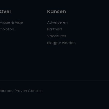
Over
Kansen
Missie & Visie
Adverteren
Colofon
Partners
Vacatures
Blogger worden
bureau Proven Context