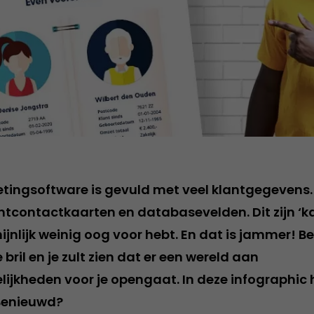
tingsoftware is gevuld met veel klantgegevens. 
ntcontactkaarten en databasevelden. Dit zijn ‘k
jnlijk weinig oog voor hebt. En dat is jammer! Be
bril en je zult zien dat er een wereld aan
jkheden voor je opengaat. In deze infographic he
 Benieuwd?