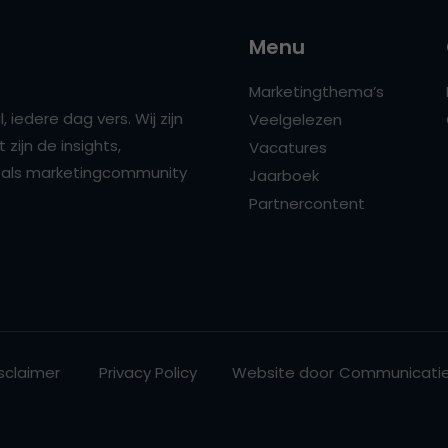
Menu
Marketingthema’s
 iedere dag vers. Wij zijn
Veelgelezen
zijn de insights,
Vacatures
ns als marketingcommunity
Jaarboek
Partnercontent
sclaimer
Privacy Policy
Website door
Communicatie