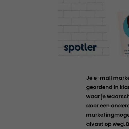
Je e-mail marke
geordend in kla
waar je waarschi
door een andere 
marketingmogeli
alvast op weg.