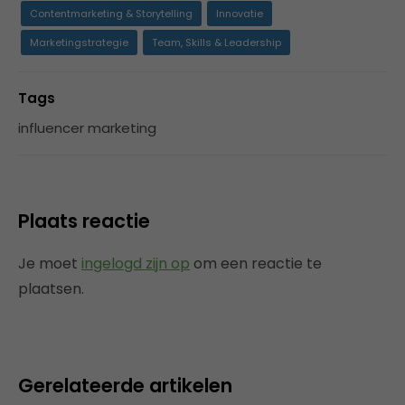
Contentmarketing & Storytelling
Innovatie
Marketingstrategie
Team, Skills & Leadership
Tags
influencer marketing
Plaats reactie
Je moet
ingelogd zijn op
om een reactie te
plaatsen.
Gerelateerde artikelen