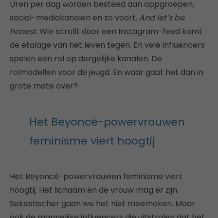
Uren per dag worden besteed aan appgroepen,
social-mediakanalen en zo voort.
And let’s be
honest.
Wie scrollt door een Instagram-feed komt
de etalage van het leven tegen. En vele influencers
spelen een rol op dergelijke kanalen. De
rolmodellen voor de jeugd. En waar gaat het dan in
grote mate over?
Het Beyoncé-powervrouwen
feminisme viert hoogtij
Het Beyoncé-powervrouwen feminisme viert
hoogtij. Het lichaam en de vrouw mag er zijn.
Seksistischer gaan we het niet meemaken. Maar
ook de mannelijke influencers die uitstralen dat het