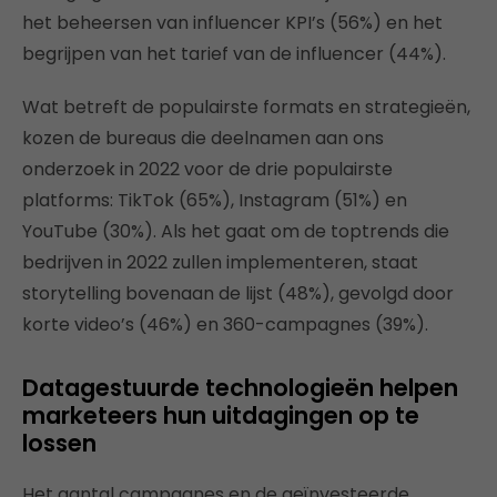
het beheersen van influencer KPI’s (56%) en het
begrijpen van het tarief van de influencer (44%).
Wat betreft de populairste formats en strategieën,
kozen de bureaus die deelnamen aan ons
onderzoek in 2022 voor de drie populairste
platforms: TikTok (65%), Instagram (51%) en
YouTube (30%). Als het gaat om de toptrends die
bedrijven in 2022 zullen implementeren, staat
storytelling bovenaan de lijst (48%), gevolgd door
korte video’s (46%) en 360-campagnes (39%).
Datagestuurde technologieën helpen
marketeers hun uitdagingen op te
lossen
Het aantal campagnes en de geïnvesteerde