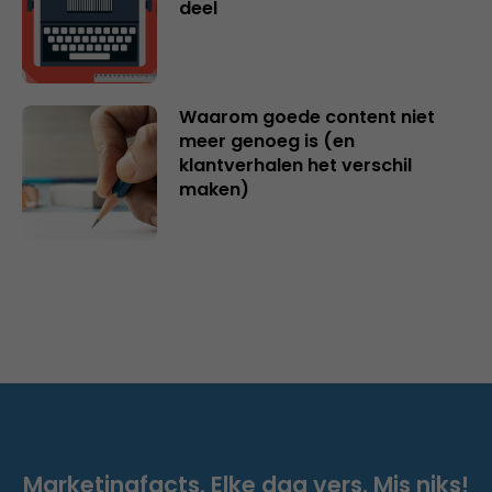
deel
Waarom goede content niet
meer genoeg is (en
klantverhalen het verschil
maken)
Marketingfacts. Elke dag vers. Mis niks!